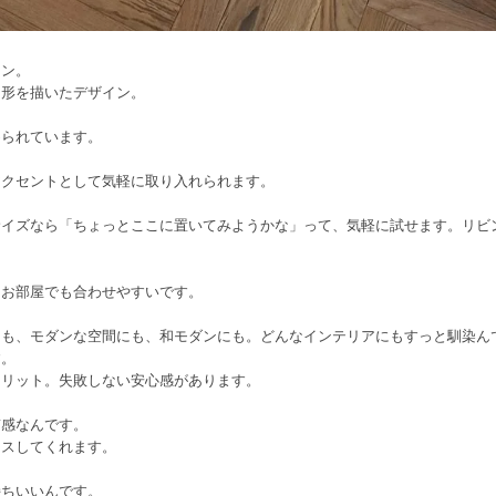
レン。
し形を描いたデザイン。
められています。
アクセントとして気軽に取り入れられます。
サイズなら「ちょっとここに置いてみようかな」って、気軽に試せます。リビ
なお部屋でも合わせやすいです。
にも、モダンな空間にも、和モダンにも。どんなインテリアにもすっと馴染ん
す。
メリット。失敗しない安心感があります。
質感なんです。
ラスしてくれます。
持ちいいんです。