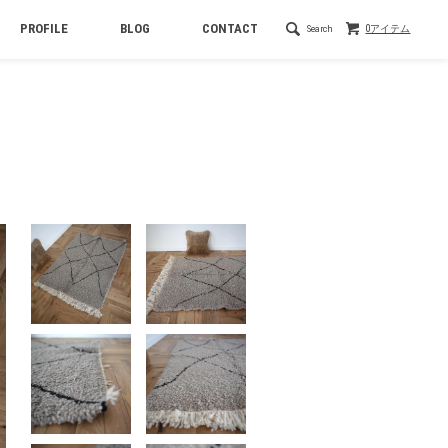
PROFILE
BLOG
CONTACT
Search
0アイテム