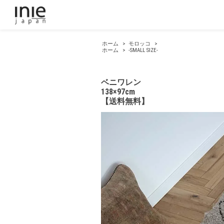
ホーム
>
モロッコ
>
ホーム
>
-SMALL SIZE-
ベニワレン
138×97cm
【送料無料】