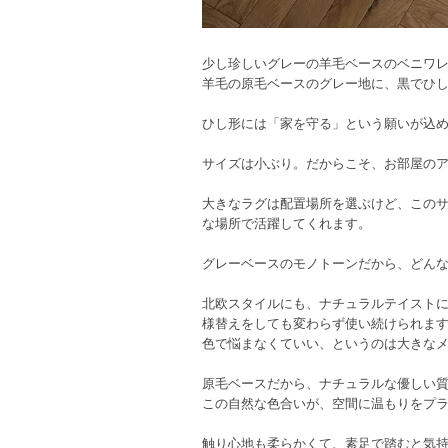
少し珍しいグレーの羊毛ベースのベニワ
羊毛の原毛ベースのグレー地に、黒でひ
ひし形には「家を守る」という願いが込
サイズは小ぶり。だからこそ、お部屋の
大きなラグは配置場所を選ぶけど、この
な場所で活躍してくれます。
グレーベースのモノトーンだから、どん
北欧スタイルにも、ナチュラルテイスト
様替えをしても変わらず使い続けられま
色で悩まなくていい、というのは大きな
原毛ベースだから、ナチュラルな優しい
この自然な色合いが、空間に温もりをプ
触り心地も柔らかくて、素足で踏むと気