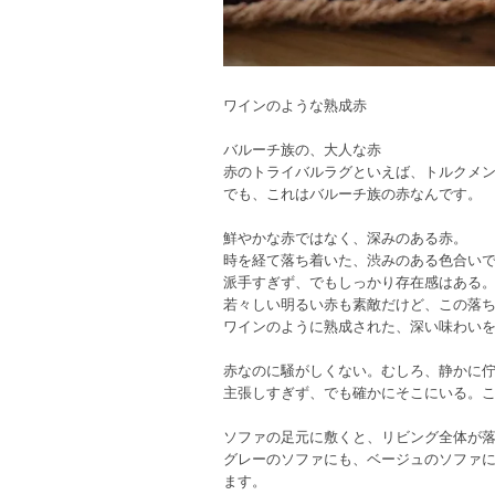
ワインのような熟成赤
バルーチ族の、大人な赤
赤のトライバルラグといえば、トルクメ
でも、これはバルーチ族の赤なんです。
鮮やかな赤ではなく、深みのある赤。
時を経て落ち着いた、渋みのある色合い
派手すぎず、でもしっかり存在感はある
若々しい明るい赤も素敵だけど、この落
ワインのように熟成された、深い味わい
赤なのに騒がしくない。むしろ、静かに
主張しすぎず、でも確かにそこにいる。
ソファの足元に敷くと、リビング全体が
グレーのソファにも、ベージュのソファ
ます。