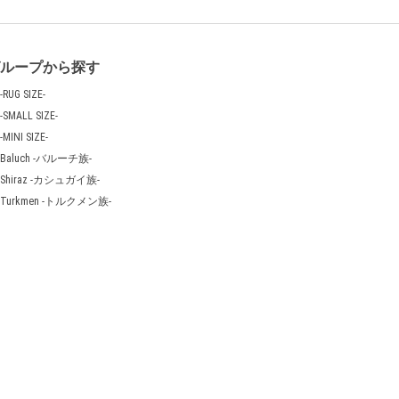
グループから探す
-RUG SIZE-
-SMALL SIZE-
-MINI SIZE-
Baluch -バルーチ族-
Shiraz -カシュガイ族-
Turkmen -トルクメン族-