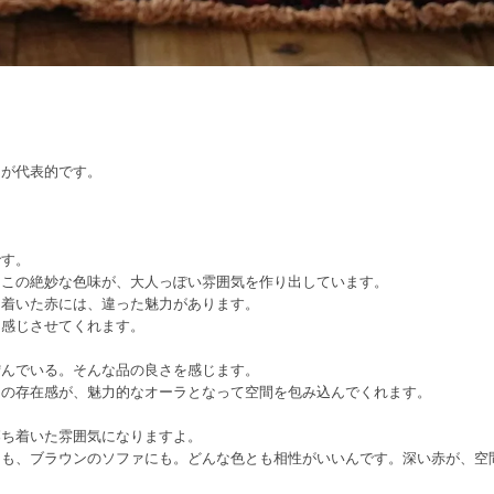
ンが代表的です。
です。
。この絶妙な色味が、大人っぽい雰囲気を作り出しています。
ち着いた赤には、違った魅力があります。
を感じさせてくれます。
佇んでいる。そんな品の良さを感じます。
この存在感が、魅力的なオーラとなって空間を包み込んでくれます。
落ち着いた雰囲気になりますよ。
にも、ブラウンのソファにも。どんな色とも相性がいいんです。深い赤が、空