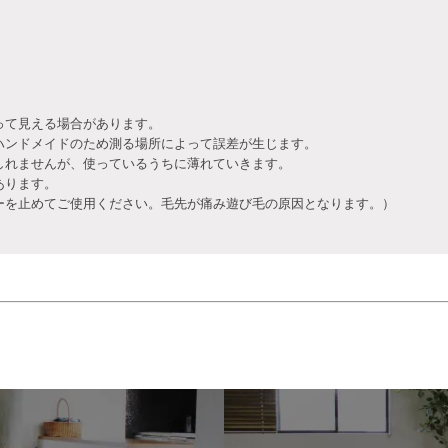
って見える場合があります。
ハンドメイドのため測る場所によって誤差が生じます。
しれませんが、使っているうちに薄れていきます。
あります。
を止めてご使用ください。毛先が痛み遊び毛の原因となります。）