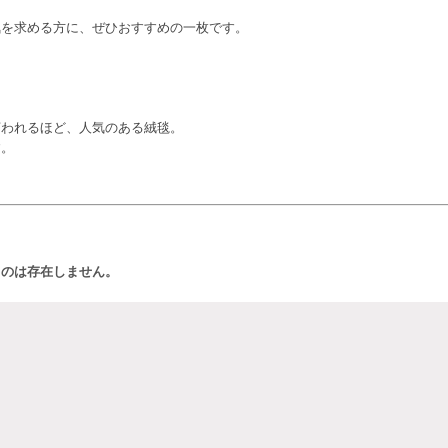
気を求める方に、ぜひおすすめの一枚です。
言われるほど、人気のある絨毯。
す。
ものは存在しません。