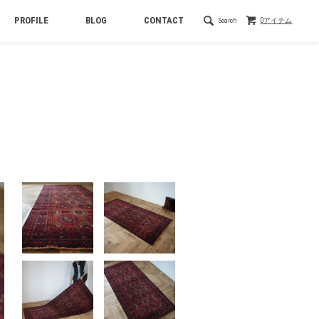
PROFILE
BLOG
CONTACT
Search
0アイテム