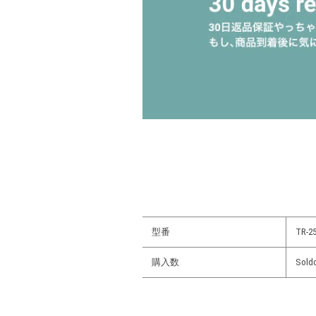
型番
TR-25
購入数
Sold