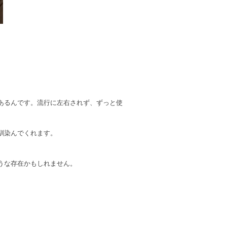
あるんです。流行に左右されず、ずっと使
馴染んでくれます。
うな存在かもしれません。