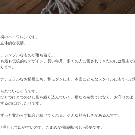
ド柄のベニワレンです。
し立体的な表情。
ど、シンプルなものが落ち着く。
でも最も伝統的なデザイン。長い年月、多くの人に愛されてきたのには理由が
あります。
、ナチュラルなお部屋にも、和モダンにも。本当にどんなスタイルにもすっと
められているそうです。
、ひとつひとつのひし形を織り込んでいく。単なる装飾ではなく、お守りのよ
ロするのにぴったりです。
、ずっと変わらず似合い続けてくれる。そんな頼もしさがあるんです。
び毛として出やすいので、こまめな掃除機がけが必要です。