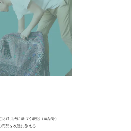
定商取引法に基づく表記（返品等）
の商品を友達に教える