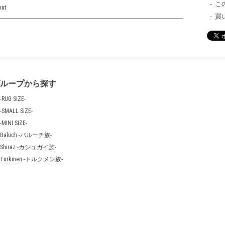
こ
out
買
グループから探す
-RUG SIZE-
-SMALL SIZE-
-MINI SIZE-
Baluch -バルーチ族-
Shiraz -カシュガイ族-
Turkmen -トルクメン族-