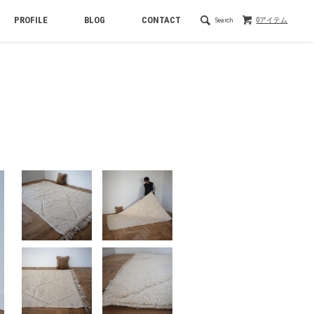
PROFILE
BLOG
CONTACT
Search
0アイテム