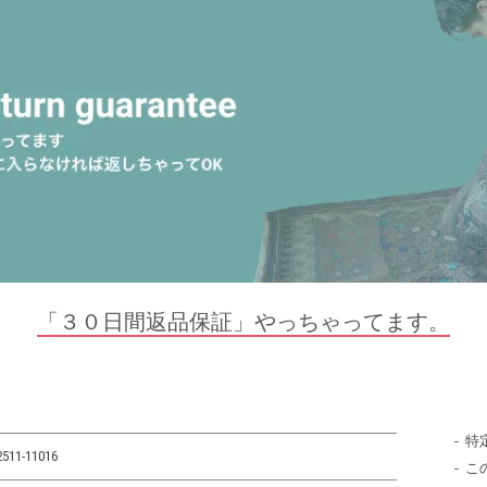
「３０日間返品保証」やっちゃってます。
特
2511-11016
こ