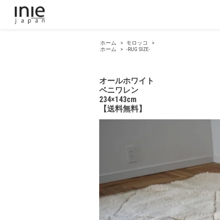
ホーム
>
モロッコ
>
ホーム
>
-RUG SIZE-
オールホワイト
ベニワレン
234×143cm
【送料無料】