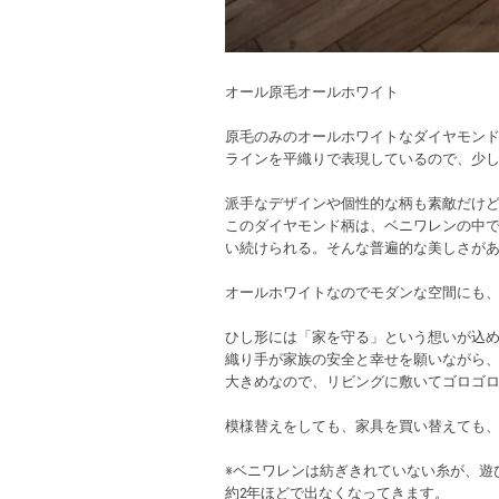
オール原毛オールホワイト
原毛のみのオールホワイトなダイヤモン
ラインを平織りで表現しているので、少
派手なデザインや個性的な柄も素敵だけ
このダイヤモンド柄は、ベニワレンの中
い続けられる。そんな普遍的な美しさが
オールホワイトなのでモダンな空間にも
ひし形には「家を守る」という想いが込
織り手が家族の安全と幸せを願いながら
大きめなので、リビングに敷いてゴロゴ
模様替えをしても、家具を買い替えても
※ベニワレンは紡ぎきれていない糸が、遊
約2年ほどで出なくなってきます。