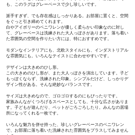
も、このラグはグレーベースで少し珍しいです。
派手すぎず、でも存在感はしっかりある。お部屋に置くと、空間
をぐっと引き締めてくれます。
白やアイボリーのベニワレンが優しく柔らかい印象なのに対し
て、グレーベースは洗練された大人っぽさがあります。落ち着い
た雰囲気の空間を作りたい方には、特におすすめです。
モダンなインテリアにも、北欧スタイルにも、インダストリアル
な雰囲気にも。いろんなテイストに合わせやすいです。
デザインは大きめのひし形。
この大きめのひし形が、また大人っぽさを演出しています。子ど
もっぽくならず、洗練された印象。シンプルだけど、しっかりデ
ザイン性がある。そんな絶妙なバランスです。
サイズは大きめなので、ゴロゴロするのにもぴったりです。
家族みんながくつろげるスペースとしても、十分な広さがありま
す。子どもが遊んだり、ペットがごろごろしたり。みんなの居場
所になってくれる一枚です。
いろんな魅力を併せ持った、珍しいグレーベースのベニワレン
で、お部屋に落ち着いた洗練された雰囲気をプラスしてみません