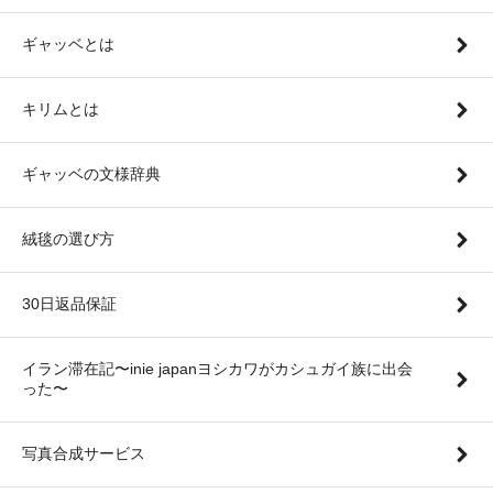
ギャッベとは
キリムとは
ギャッベの文様辞典
絨毯の選び方
30日返品保証
イラン滞在記〜inie japanヨシカワがカシュガイ族に出会
った〜
写真合成サービス