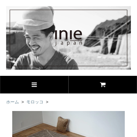
ホーム
>
モロッコ
>