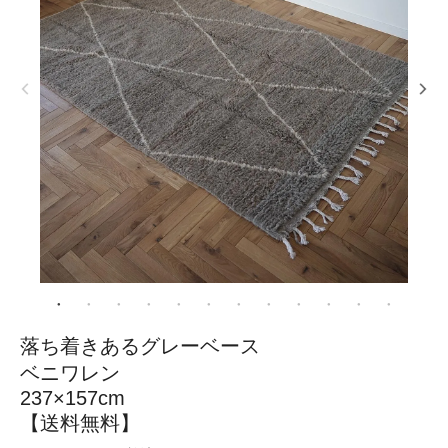
落ち着きあるグレーベース
ベニワレン
237×157cm
【送料無料】