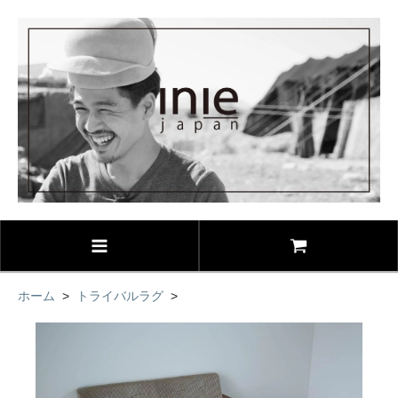
ホーム
>
トライバルラグ
>