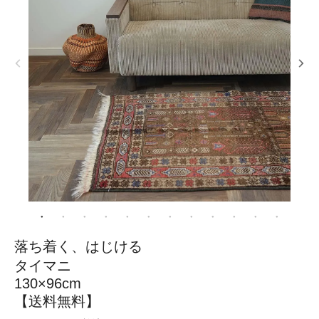
落ち着く、はじける
タイマニ
130×96cm
【送料無料】