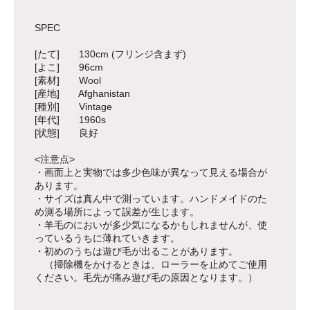
SPEC
[たて] 130cm (フリンジ含まず)
[よこ] 96cm
[素材] Wool
[産地] Afghanistan
[種別] Vintage
[年代] 1960s
[状態] 良好
<注意点>
・画面上と実物では多少色味が異なって見える場合が
あります。
・サイズは真ん中で測っています。ハンドメイドのた
め測る場所によって誤差が生じます。
・羊毛のにおいが多少気になるかもしれませんが、使
っているうちに薄れていきます。
・初めのうちは遊び毛が出ることがあります。
（掃除機をかけるときは、ローラーを止めてご使用
ください。毛先が痛み遊び毛の原因となります。）