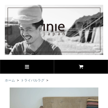
ホーム
>
トライバルラグ
>