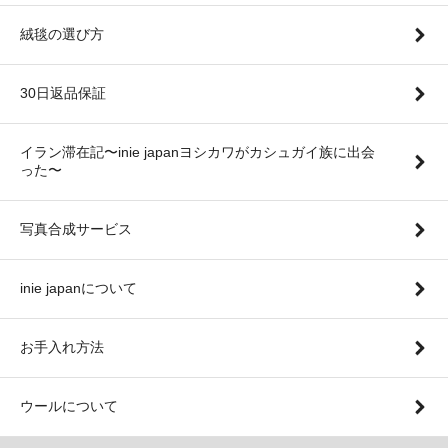
絨毯の選び方
30日返品保証
イラン滞在記〜inie japanヨシカワがカシュガイ族に出会
った〜
写真合成サービス
inie japanについて
お手入れ方法
ウールについて