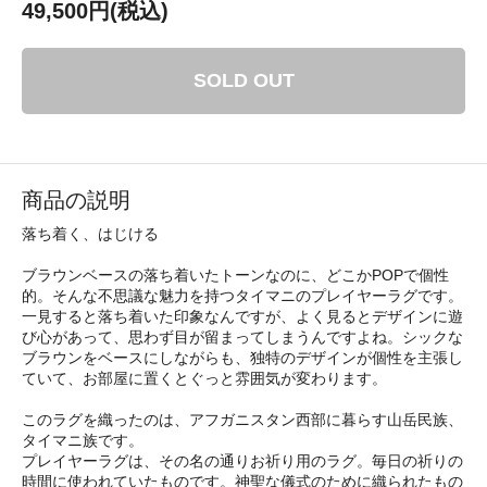
49,500円(税込)
SOLD OUT
商品の説明
落ち着く、はじける
ブラウンベースの落ち着いたトーンなのに、どこかPOPで個性
的。そんな不思議な魅力を持つタイマニのプレイヤーラグです。
一見すると落ち着いた印象なんですが、よく見るとデザインに遊
び心があって、思わず目が留まってしまうんですよね。シックな
ブラウンをベースにしながらも、独特のデザインが個性を主張し
ていて、お部屋に置くとぐっと雰囲気が変わります。
このラグを織ったのは、アフガニスタン西部に暮らす山岳民族、
タイマニ族です。
プレイヤーラグは、その名の通りお祈り用のラグ。毎日の祈りの
時間に使われていたものです。神聖な儀式のために織られたもの