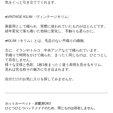
気をぐっと引き立ててくれます。
●VINTAGE KILIM〈ヴィンテージキリム〉
家庭用として織られ、実際に使われていたものがほとんどです。
経年変化で落ち着いた色味に変化し、手触りも柔らかに。
●KILIM（キリム）とは、毛足のない平織りの織物。
主に、イランやトルコ、中央アジアなどで織られています。
手織りで時間をかけて織られ、まったく同じものは、ひとつとし
て存在しません。
様々な文様と色彩、1枚1枚まったく違う表情を見せるキリム。
見れば見る程その魅力に引き込まれます。
自分だけのお気に入りを探してみませんか。
ホットカーペット・床暖房OK!!
ひとつひとつハンドメイドのため、同じものは存在しません。