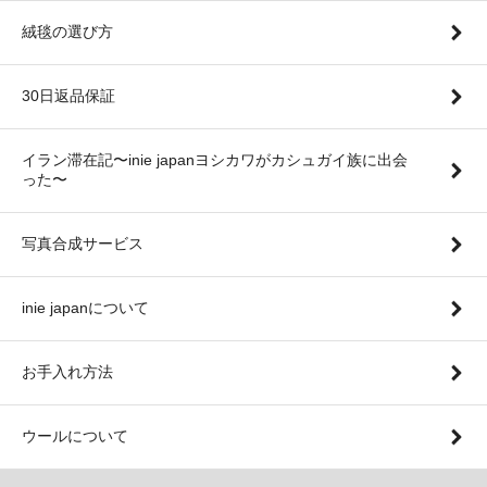
絨毯の選び方
30日返品保証
イラン滞在記〜inie japanヨシカワがカシュガイ族に出会
った〜
写真合成サービス
inie japanについて
お手入れ方法
ウールについて