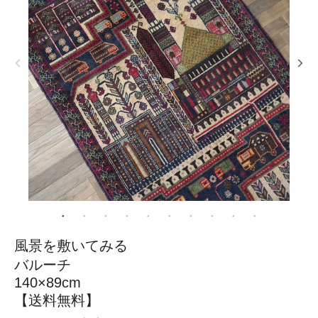
風景を敷いてみる
バルーチ
140×89cm
【送料無料】