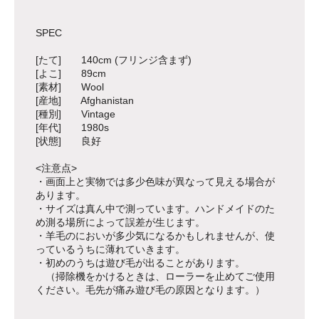
SPEC
[たて] 140cm (フリンジ含まず)
[よこ] 89cm
[素材] Wool
[産地] Afghanistan
[種別] Vintage
[年代] 1980s
[状態] 良好
<注意点>
・画面上と実物では多少色味が異なって見える場合が
あります。
・サイズは真ん中で測っています。ハンドメイドのた
め測る場所によって誤差が生じます。
・羊毛のにおいが多少気になるかもしれませんが、使
っているうちに薄れていきます。
・初めのうちは遊び毛が出ることがあります。
（掃除機をかけるときは、ローラーを止めてご使用
ください。毛先が痛み遊び毛の原因となります。）