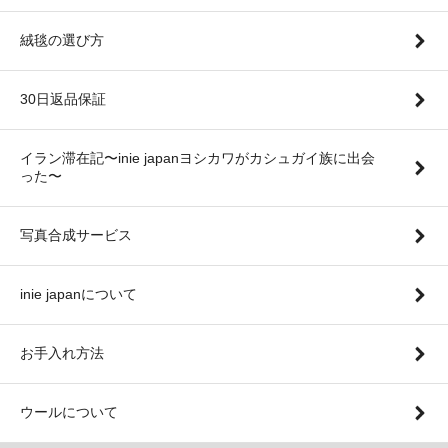
絨毯の選び方
30日返品保証
イラン滞在記〜inie japanヨシカワがカシュガイ族に出会
った〜
写真合成サービス
inie japanについて
お手入れ方法
ウールについて