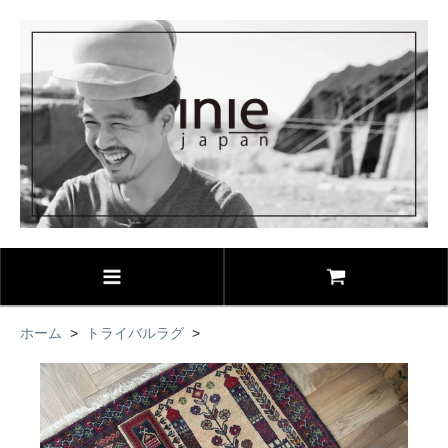
ホーム
>
トライバルラグ
>