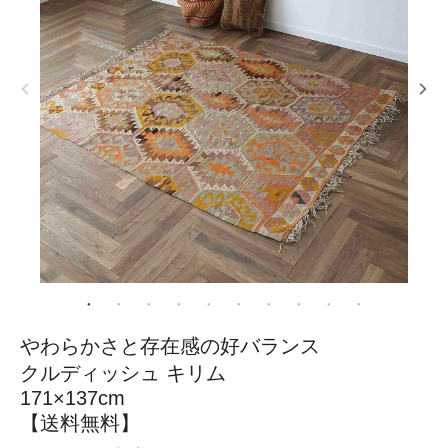
やわらかさと存在感の好バランス
クルディッシュ キリム
171×137cm
【送料無料】