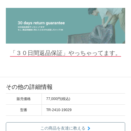
「３０日間返品保証」やっちゃってます。
その他の詳細情報
販売価格
77,000円(税込)
型番
TR-2410-19029
この商品を友達に教える