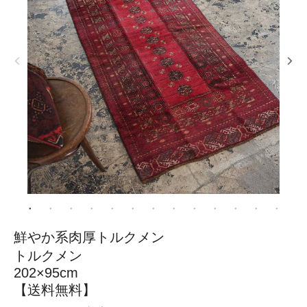
鮮やか系肉厚トルクメン
トルクメン
202×95cm
【送料無料】