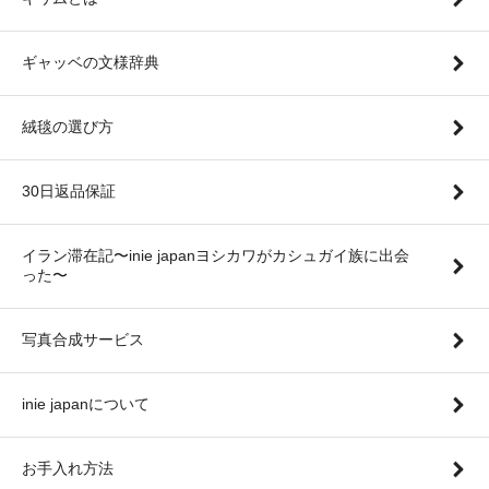
ギャッベの文様辞典
絨毯の選び方
30日返品保証
イラン滞在記〜inie japanヨシカワがカシュガイ族に出会
った〜
写真合成サービス
inie japanについて
お手入れ方法