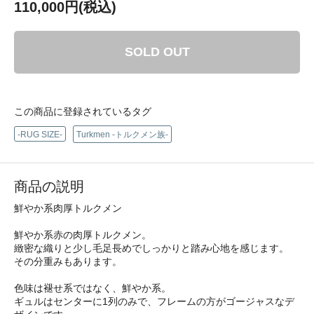
110,000円(税込)
SOLD OUT
この商品に登録されているタグ
-RUG SIZE-
Turkmen -トルクメン族-
商品の説明
鮮やか系肉厚トルクメン
鮮やか系赤の肉厚トルクメン。
緻密な織りと少し毛足長めでしっかりと踏み心地を感じます。
その分重みもあります。
色味は褪せ系ではなく、鮮やか系。
ギュルはセンターに1列のみで、フレームの方がゴージャスなデ