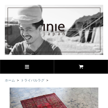
ホーム
>
トライバルラグ
>