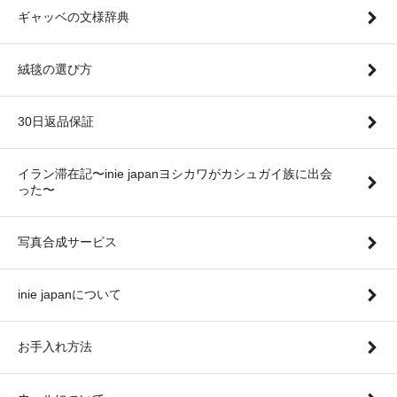
ギャッベの文様辞典
絨毯の選び方
30日返品保証
イラン滞在記〜inie japanヨシカワがカシュガイ族に出会
った〜
写真合成サービス
inie japanについて
お手入れ方法