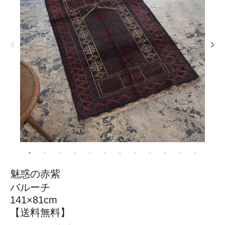
魅惑の赤紫
バルーチ
141×81cm
【送料無料】