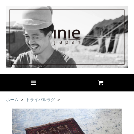
ホーム
>
トライバルラグ
>