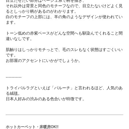
目立たせたい部分はベージュ系で柄を描き、
それ以外は背景と同色のモチーフなので、目立たないけどよく見
るとしっかり柄があるのがわかります。
白のモチーフの上部には、羊の角のようなデザインが使われてい
ます。
トーン低めの赤紫ベースがどんな空間へも馴染んでくれること間
違いなしです。
肌触りはしっかりモチっとで、毛のスレもなく状態はすごくいい
です。
お部屋のアクセントにいかがでしょうか。
-----------
トライバルラグといえば「バルーチ」と言われるほど、人気のあ
る絨毯。
日本人好みの渋みのある色合いが特徴です。
ホットカーペット・床暖房OK!!