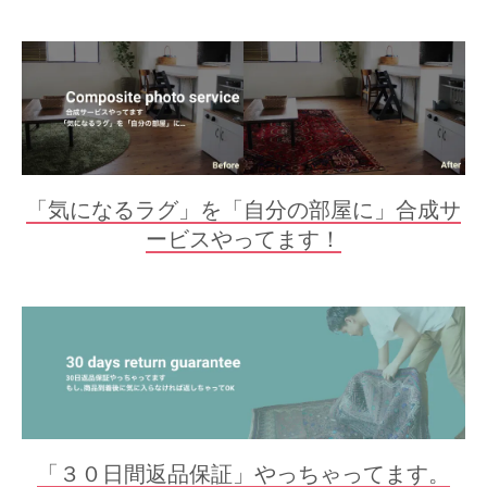
「気になるラグ」を「自分の部屋に」合成サ
ービスやってます！
「３０日間返品保証」やっちゃってます。