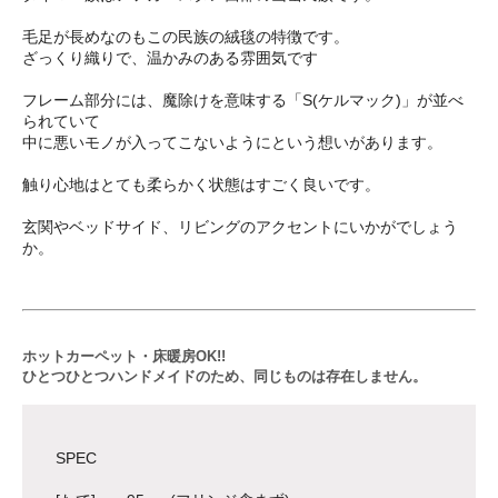
毛足が長めなのもこの民族の絨毯の特徴です。
ざっくり織りで、温かみのある雰囲気です
フレーム部分には、魔除けを意味する「S(ケルマック)」が並べ
られていて
中に悪いモノが入ってこないようにという想いがあります。
触り心地はとても柔らかく状態はすごく良いです。
玄関やベッドサイド、リビングのアクセントにいかがでしょう
か。
ホットカーペット・床暖房OK!!
ひとつひとつハンドメイドのため、同じものは存在しません。
SPEC