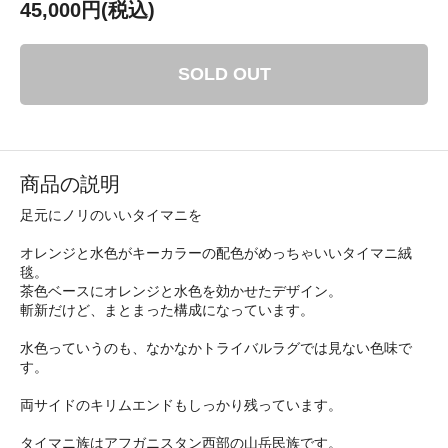
45,000円(税込)
SOLD OUT
商品の説明
足元にノリのいいタイマニを
オレンジと水色がキーカラーの配色がめっちゃいいタイマニ絨
毯。
茶色ベースにオレンジと水色を効かせたデザイン。
斬新だけど、まとまった構成になっています。
水色っていうのも、なかなかトライバルラグでは見ない色味で
す。
両サイドのキリムエンドもしっかり残っています。
タイマニ族はアフガニスタン西部の山岳民族です。