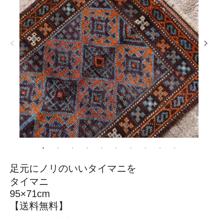
足元にノリのいいタイマニを
タイマニ
95×71cm
【送料無料】