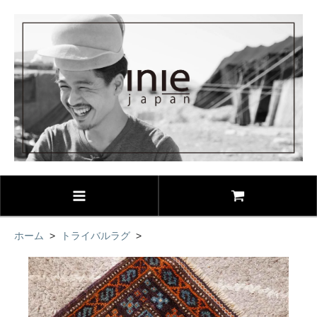
ホーム
>
トライバルラグ
>