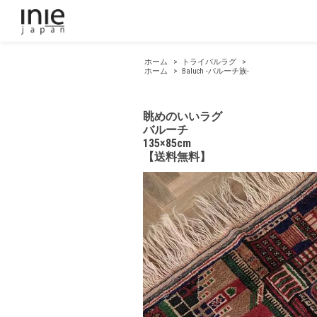
ホーム
>
トライバルラグ
>
ホーム
>
Baluch -バルーチ族-
眺めのいいラグ
バルーチ
135×85cm
【送料無料】