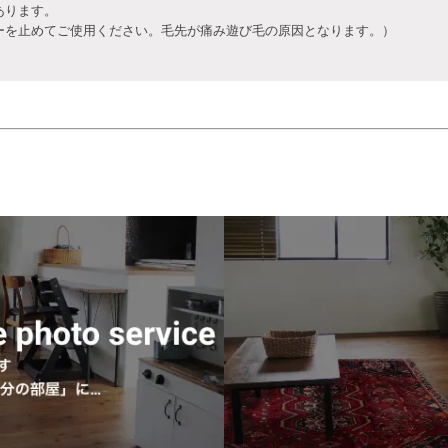
あります。
を止めてご使用ください。毛先が痛み遊び毛の原因となります。）