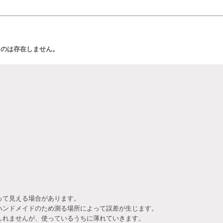
ものは存在しません。
って見える場合があります。
ハンドメイドのため測る場所によって誤差が生じます。
しれませんが、使っているうちに薄れていきます。