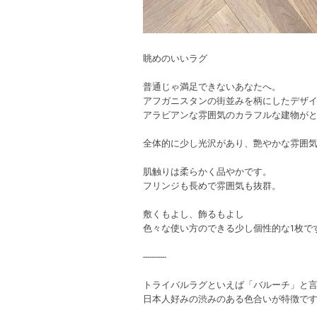
眺めのいいラグ
普通じゃ満足できないあなたへ。
アフガニスタンの街並みを柄にしたデザ
アラビアンな雰囲気のカラフルな建物が
全体的に少し光沢があり、艶やかな雰囲
肌触りは柔らかく品やかです。
フリンジも長めで雰囲気も抜群。
敷くもよし、飾るもよし
色々な使い方のできる少し個性的な1枚で
-----------
トライバルラグといえば「バルーチ」と
日本人好みの渋みのある色合いが特徴で