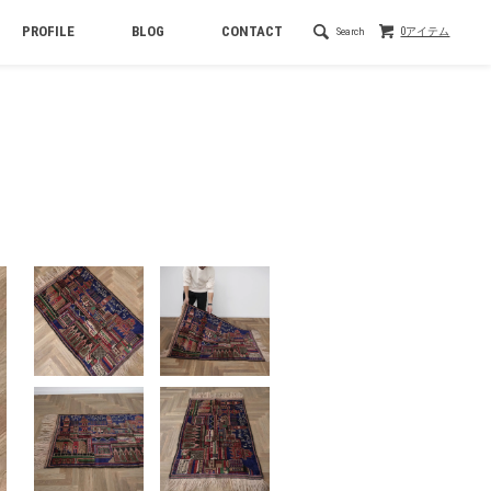
PROFILE
BLOG
CONTACT
Search
0アイテム