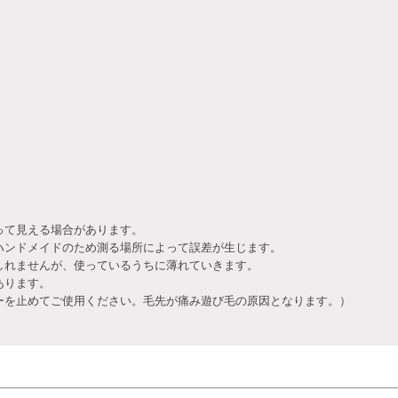
って見える場合があります。
ハンドメイドのため測る場所によって誤差が生じます。
しれませんが、使っているうちに薄れていきます。
あります。
を止めてご使用ください。毛先が痛み遊び毛の原因となります。）