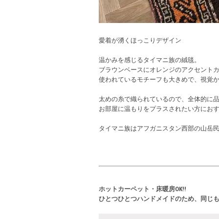
愛着が湧くほっこりデザイン
温かみを感じるタイマニ族の絨毯。
ブラウンベースにオレンジのアクセント
使われているモチーフも大きめで、視覚
太めの糸で織られているので、全体的に
お部屋に温もりをプラスされたい方にお
タイマニ族はアフガニスタン西部の山岳
ホットカーペット・床暖房OK!!
ひとつひとつハンドメイドのため、同じ