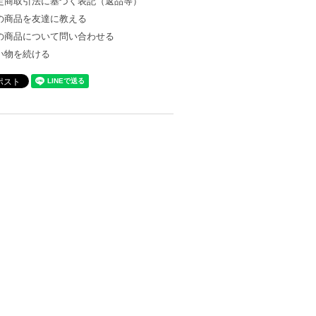
定商取引法に基づく表記（返品等）
の商品を友達に教える
の商品について問い合わせる
い物を続ける