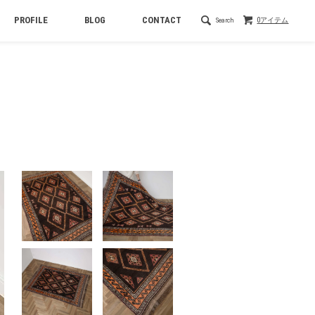
PROFILE
BLOG
CONTACT
Search
0アイテム