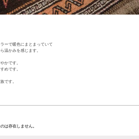
カラーで暖色にまとまっていて
から温かみを感じます。
品やかです。
すすめです。
民族です。
ものは存在しません。