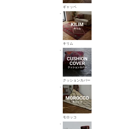
ギャッベ
キリム
クッションカバー
モロッコ