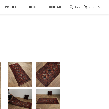
PROFILE
BLOG
CONTACT
Search
0アイテム