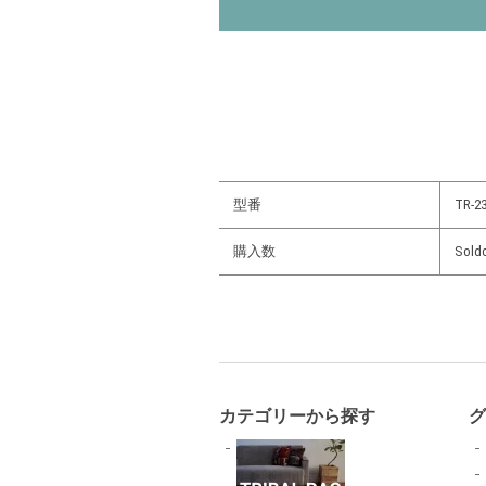
型番
TR-23
購入数
Sold
カテゴリーから探す