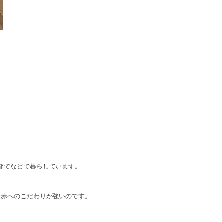
部でなどで暮らしています。
も赤へのこだわりが強いのです。