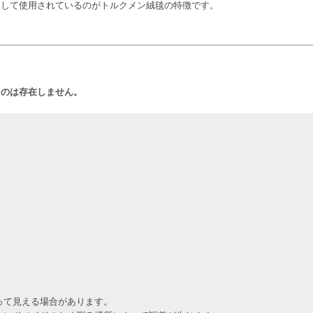
復して使用されているのがトルクメン絨毯の特徴です。
ものは存在しません。
って見える場合があります。