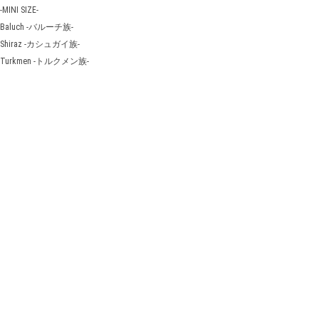
-MINI SIZE-
Baluch -バルーチ族-
Shiraz -カシュガイ族-
Turkmen -トルクメン族-