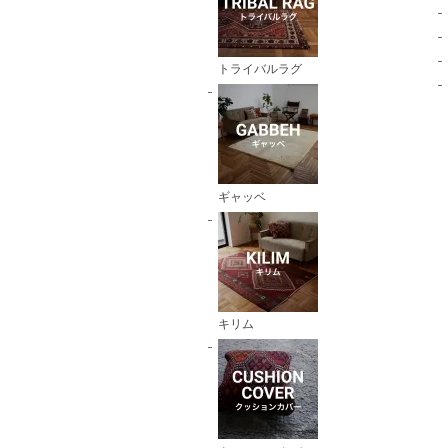
トライバルラグ
ギャッベ
キリム