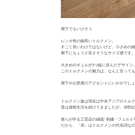
廊下でもいけそう
レンガ色の細長いトルクメン。
すごく長いわけではないけど、小さめの
廊下にちょうど良さそうなサイズ感です
大きめのギュルが5つ縦に並んだデザイン
このトルクメンの魅力は、なんと言って
廊下やお部屋のアクセントにいかがでし
トルクメン族は現在は中央アジアのトル
昔は遊牧生活を続けてきましたが、20世
彼らが作る工芸品の絨毯･刺繍・フェルト
だから、「赤」はトルクメンの代名詞な