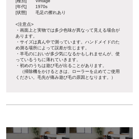
[種別] Vintage
[年代] 1970s
[状態] 毛足の擦れあり
<注意点>
・画面上と実物では多少色味が異なって見える場合が
あります。
・サイズは真ん中で測っています。ハンドメイドのた
め測る場所によって誤差が生じます。
・羊毛のにおいが多少気になるかもしれませんが、使
っているうちに薄れていきます。
・初めのうちは遊び毛が出ることがあります。
（掃除機をかけるときは、ローラーを止めてご使用
ください。毛先が痛み遊び毛の原因となります。）