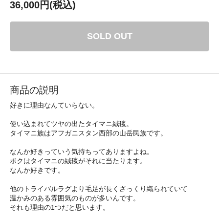
36,000円(税込)
SOLD OUT
商品の説明
好きに理由なんていらない。
使い込まれてツヤの出たタイマニ絨毯。
タイマニ族はアフガニスタン西部の山岳民族です。
なんか好きっていう気持ちってありますよね。
ボクはタイマニの絨毯がそれに当たります。
なんか好きです。
他のトライバルラグより毛足が長くざっくり織られていて
温かみのある雰囲気のものが多いんです。
それも理由の1つだと思います。