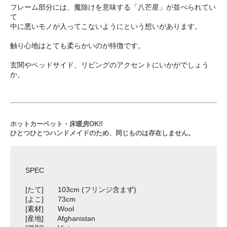
フレーム部分には、魔除けを意味する「八芒星」が並べられてい
て
中に悪いモノが入ってこないようにという想いがあります。
触り心地はとても柔らかいのが特徴です。
玄関やベッドサイド、リビングのアクセントにいかがでしょう
か。
ホットカーペット・床暖房OK!!
ひとつひとつハンドメイドのため、同じものは存在しません。
SPEC
[たて] 103cm (フリンジ含まず)
[よこ] 73cm
[素材] Wool
[産地] Afghanistan