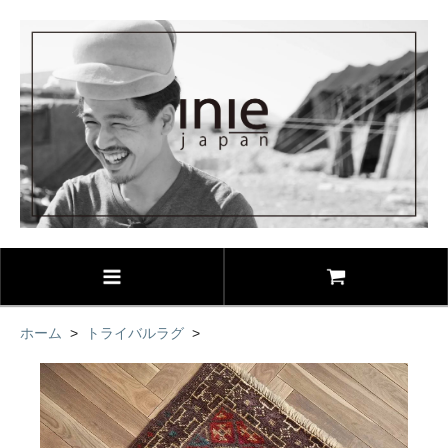
ホーム
>
トライバルラグ
>