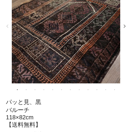
パッと見、黒
バルーチ
118×82cm
【送料無料】