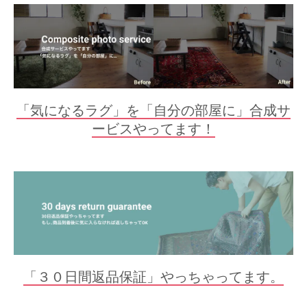
「気になるラグ」を「自分の部屋に」合成サ
ービスやってます！
「３０日間返品保証」やっちゃってます。