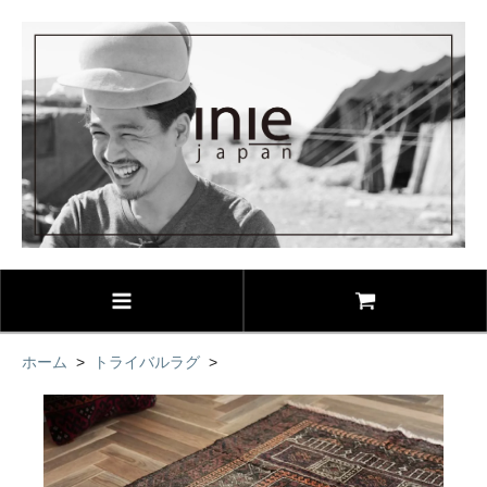
ホーム
>
トライバルラグ
>