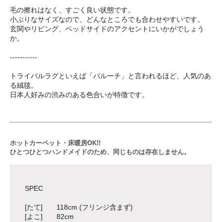
毛の擦れはなく、すごく良い状態です。
小ぶりなサイズなので、どんなところでも合わせやすいです。
玄関やリビング、ベッドサイドのアクセントにいかがでしょう
か。
-----------
トライバルラグといえば「バルーチ」と言われるほど、人気のあ
る絨毯。
日本人好みの渋みのある色合いが特徴です。
ホットカーペット・床暖房OK!!
ひとつひとつハンドメイドのため、同じものは存在しません。
SPEC
[たて] 118cm (フリンジ含まず)
[よこ] 82cm