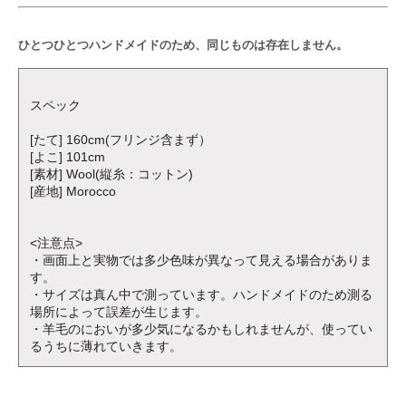
ひとつひとつハンドメイドのため、同じものは存在しません。
スペック
[たて] 160cm(フリンジ含まず）
[よこ] 101cm
[素材] Wool(縦糸：コットン)
[産地] Morocco
<注意点>
・画面上と実物では多少色味が異なって見える場合がありま
す。
・サイズは真ん中で測っています。ハンドメイドのため測る
場所によって誤差が生じます。
・羊毛のにおいが多少気になるかもしれませんが、使ってい
るうちに薄れていきます。