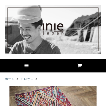
ホーム
>
モロッコ
>