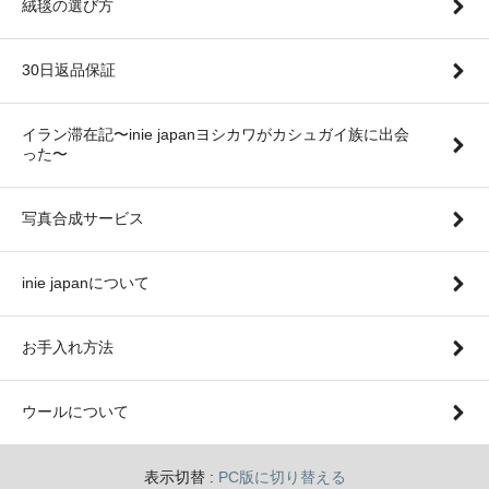
絨毯の選び方
30日返品保証
イラン滞在記〜inie japanヨシカワがカシュガイ族に出会
った〜
写真合成サービス
inie japanについて
お手入れ方法
ウールについて
表示切替 :
PC版に切り替える