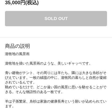
35,000円(税込)
SOLD OUT
商品の説明
遊牧地の風景画
遊牧地を描いた風景画のような、美しいギャッベです。
青い建物がテント、その周りには羊たち。隣には大きな糸杉がそ
びえています。一枚の絨毯の中に、遊牧民の暮らしと自然が凝縮
されているんです。
眺めているだけで、どこか遠い国の風景に思いを馳せることがで
きる。そんな物語性のある一枚です。
羊は子孫繁栄、糸杉は家族の健康長寿という願いが込められてい
ます。