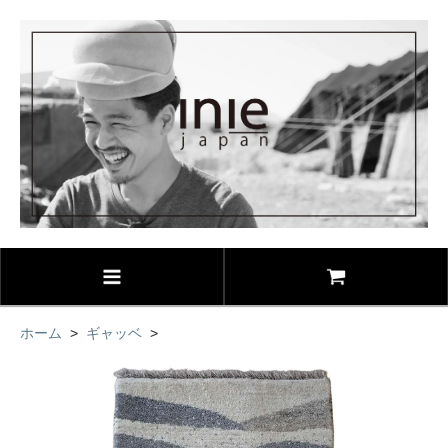
ホーム
>
ギャッベ
>