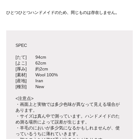
ひとつひとつハンドメイドのため、同じものは存在しません。
SPEC
[たて] 94cm
[よこ] 62cm
[厚み] 約2cm
[素材] Wool 100%
[産地] Iran
[種別] New
<注意点>
・画面上と実物では多少色味が異なって見える場合が
あります。
・サイズは真ん中で測っています。ハンドメイドのた
め測る場所によって誤差が生じます。
・羊毛のにおいが多少気になるかもしれませんが、使
っているうちに薄れていきます。