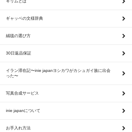
キリムとは
ギャッベの文様辞典
絨毯の選び方
30日返品保証
イラン滞在記〜inie japanヨシカワがカシュガイ族に出会
った〜
写真合成サービス
inie japanについて
お手入れ方法