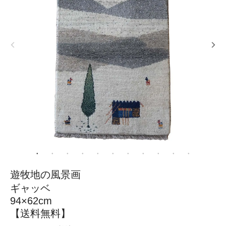
遊牧地の風景画
ギャッベ
94×62cm
【送料無料】