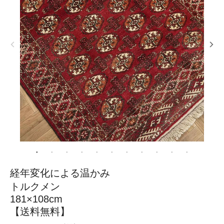
経年変化による温かみ
トルクメン
181×108cm
【送料無料】