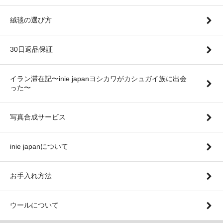
絨毯の選び方
30日返品保証
イラン滞在記〜inie japanヨシカワがカシュガイ族に出会
った〜
写真合成サービス
inie japanについて
お手入れ方法
ウールについて