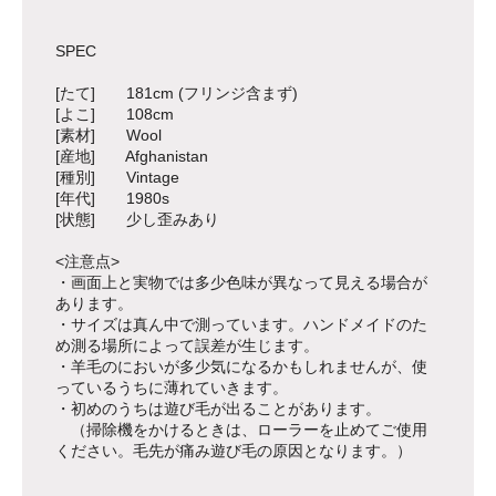
SPEC
[たて] 181cm (フリンジ含まず)
[よこ] 108cm
[素材] Wool
[産地] Afghanistan
[種別] Vintage
[年代] 1980s
[状態] 少し歪みあり
<注意点>
・画面上と実物では多少色味が異なって見える場合が
あります。
・サイズは真ん中で測っています。ハンドメイドのた
め測る場所によって誤差が生じます。
・羊毛のにおいが多少気になるかもしれませんが、使
っているうちに薄れていきます。
・初めのうちは遊び毛が出ることがあります。
（掃除機をかけるときは、ローラーを止めてご使用
ください。毛先が痛み遊び毛の原因となります。）