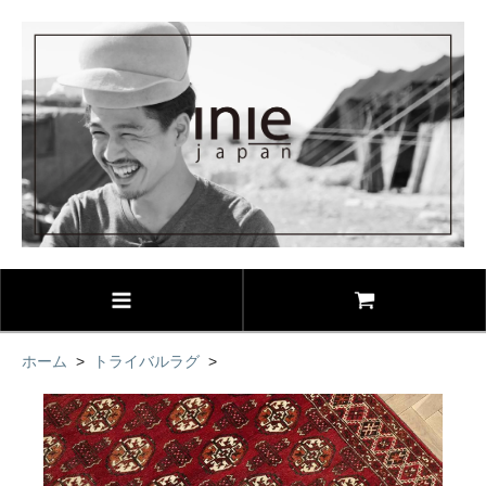
ホーム
>
トライバルラグ
>