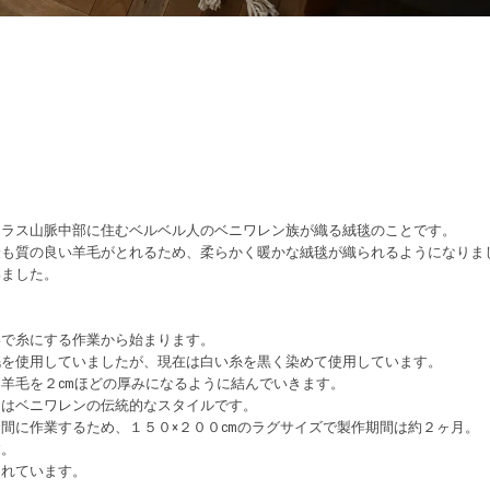
。
。
トラス山脈中部に住むベルベル人のベニワレン族が織る絨毯のことです。
最も質の良い羊毛がとれるため、柔らかく暖かな絨毯が織られるようになりま
いました。
いで糸にする作業から始まります。
毛を使用していましたが、現在は白い糸を黒く染めて使用しています。
羊毛を２cmほどの厚みになるように結んでいきます。
」はベニワレンの伝統的なスタイルです。
間に作業するため、１５０×２００cmのラグサイズで製作期間は約２ヶ月。
す。
られています。