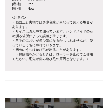
[産地] Iran
[種別] New
<注意点>
・画面上と実物では多少色味が異なって見える場合が
あります。
・サイズは真ん中で測っています。ハンドメイドのた
め測る場所によって誤差が生じます。
・羊毛のにおいが多少気になるかもしれませんが、使
っているうちに薄れていきます。
・初めのうちは遊び毛が出ることがあります。
（掃除機をかけるときは、ローラーを止めてご使用
ください。毛先が痛み遊び毛の原因となります。）