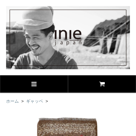
ホーム
>
ギャッベ
>