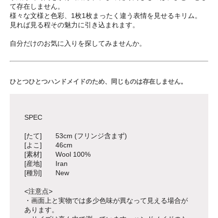
て存在しません。
様々な文様と色彩、1枚1枚まったく違う表情を見せるキリム。
見れば見る程その魅力に引き込まれます。
自分だけのお気に入りを探してみませんか。
ひとつひとつハンドメイドのため、同じものは存在しません。
SPEC
[たて] 53cm (フリンジ含まず)
[よこ] 46cm
[素材] Wool 100%
[産地] Iran
[種別] New
<注意点>
・画面上と実物では多少色味が異なって見える場合が
あります。