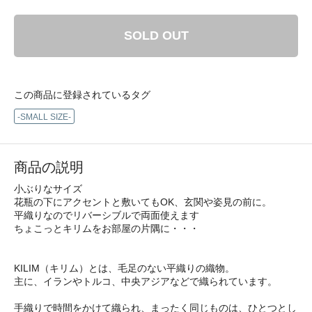
SOLD OUT
この商品に登録されているタグ
-SMALL SIZE-
商品の説明
小ぶりなサイズ
花瓶の下にアクセントと敷いてもOK、玄関や姿見の前に。
平織りなのでリバーシブルで両面使えます
ちょこっとキリムをお部屋の片隅に・・・
KILIM（キリム）とは、毛足のない平織りの織物。
主に、イランやトルコ、中央アジアなどで織られています。
手織りで時間をかけて織られ、まったく同じものは、ひとつとし