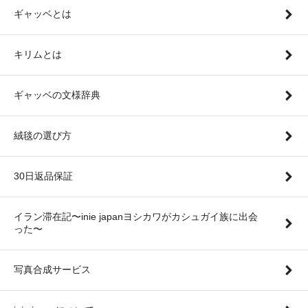
ギャッベとは
キリムとは
ギャッベの文様辞典
絨毯の選び方
30日返品保証
イラン滞在記〜inie japanヨシカワがカシュガイ族に出会
った〜
写真合成サービス