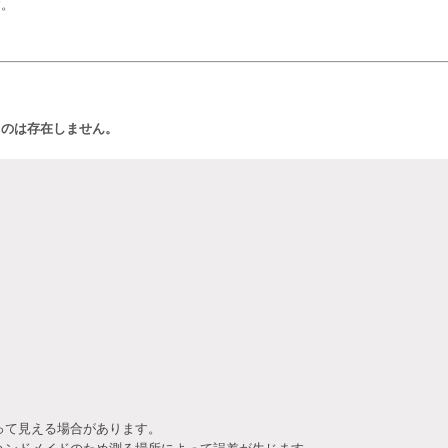
す。
ものは存在しません。
って見える場合があります。