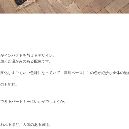
フがインパクトを与えるデザイン。
を加えた温かみのある配色です。
く変化しすごくいい色味になっていて、濃紺ベースにこの色が絶妙な全体の配
るのも新鮮。
用できるパートナーにいかがでしょうか。
言われるほど、人気のある絨毯。