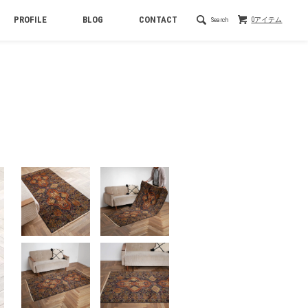
PROFILE
BLOG
CONTACT
Search
0アイテム