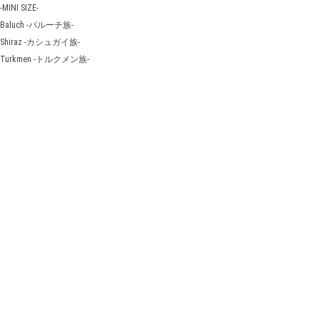
-MINI SIZE-
Baluch -バルーチ族-
Shiraz -カシュガイ族-
Turkmen -トルクメン族-