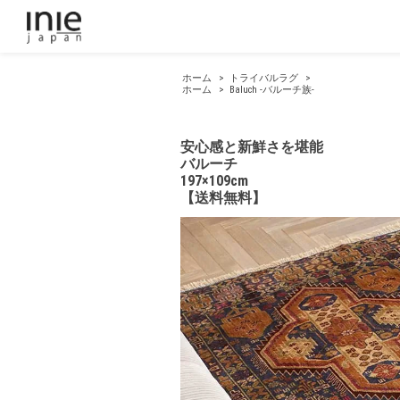
ホーム
>
トライバルラグ
>
ホーム
>
Baluch -バルーチ族-
安心感と新鮮さを堪能
バルーチ
197×109cm
【送料無料】