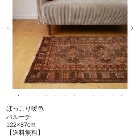
ほっこり暖色
バルーチ
122×87cm
【送料無料】