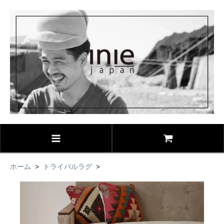
ホーム
>
トライバルラグ
>