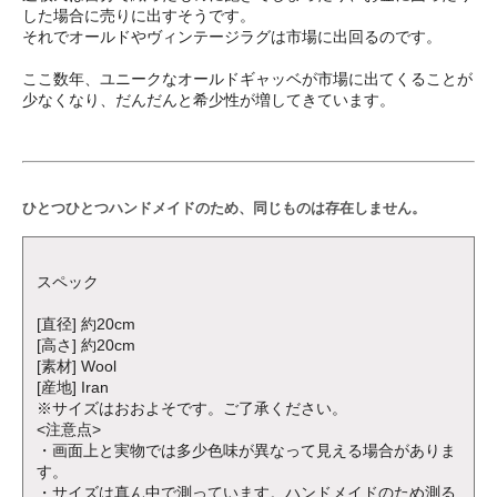
した場合に売りに出すそうです。
それでオールドやヴィンテージラグは市場に出回るのです。
ここ数年、ユニークなオールドギャッベが市場に出てくることが
少なくなり、だんだんと希少性が増してきています。
ひとつひとつハンドメイドのため、同じものは存在しません。
スペック
[直径] 約20cm
[高さ] 約20cm
[素材] Wool
[産地] Iran
※サイズはおおよそです。ご了承ください。
<注意点>
・画面上と実物では多少色味が異なって見える場合がありま
す。
・サイズは真ん中で測っています。ハンドメイドのため測る