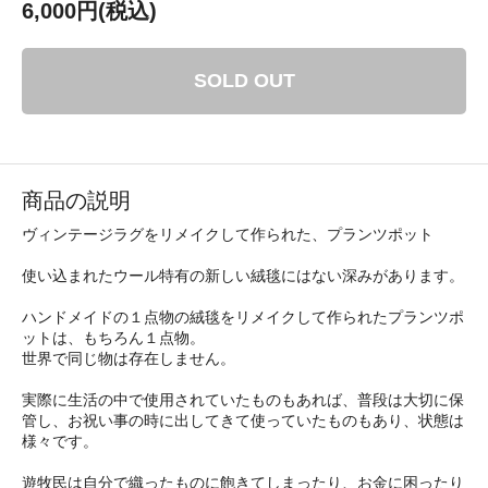
6,000円(税込)
SOLD OUT
商品の説明
ヴィンテージラグをリメイクして作られた、プランツポット
使い込まれたウール特有の新しい絨毯にはない深みがあります。
ハンドメイドの１点物の絨毯をリメイクして作られたプランツポ
ットは、もちろん１点物。
世界で同じ物は存在しません。
実際に生活の中で使用されていたものもあれば、普段は大切に保
管し、お祝い事の時に出してきて使っていたものもあり、状態は
様々です。
遊牧民は自分で織ったものに飽きてしまったり、お金に困ったり