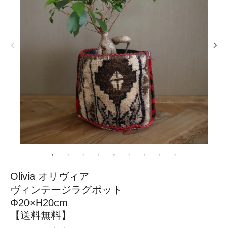
Olivia オリヴィア
ヴィンテージラグポット
Φ20×H20cm
【送料無料】