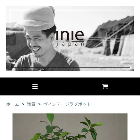
ホーム
>
雑貨
>
ヴィンテージラグポット