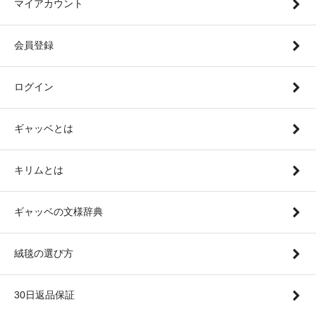
マイアカウント
会員登録
ログイン
ギャッベとは
キリムとは
ギャッベの文様辞典
絨毯の選び方
30日返品保証