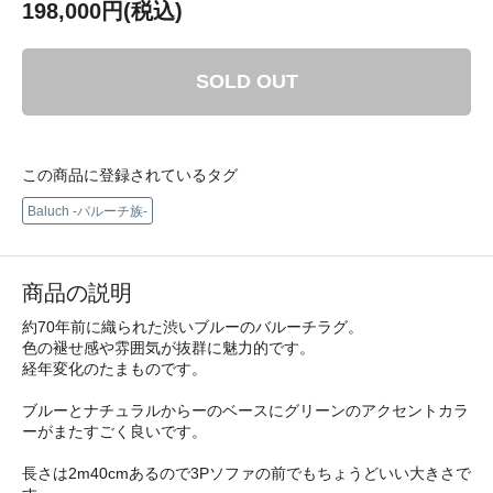
198,000円(税込)
SOLD OUT
この商品に登録されているタグ
Baluch -バルーチ族-
商品の説明
約70年前に織られた渋いブルーのバルーチラグ。
色の褪せ感や雰囲気が抜群に魅力的です。
経年変化のたまものです。
ブルーとナチュラルからーのベースにグリーンのアクセントカラ
ーがまたすごく良いです。
長さは2m40cmあるので3Pソファの前でもちょうどいい大きさで