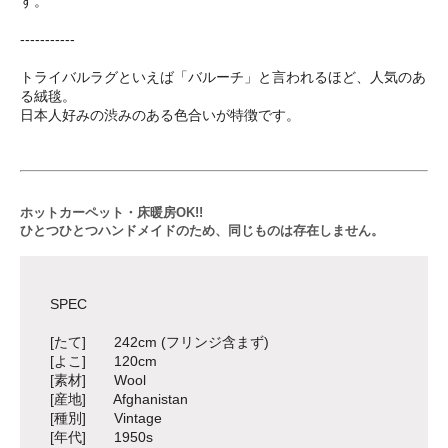
す。
-----------
トライバルラグといえば「バルーチ」と言われるほど、人気のあ
る絨毯。
日本人好みの渋みのある色合いが特徴です。
ホットカーペット・床暖房OK!!
ひとつひとつハンドメイドのため、同じものは存在しません。
SPEC
[たて] 242cm (フリンジ含まず)
[よこ] 120cm
[素材] Wool
[産地] Afghanistan
[種別] Vintage
[年代] 1950s