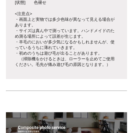
[状態] 色褪せ
<注意点>
・画面上と実物では多少色味が異なって見える場合が
あります。
・サイズは真ん中で測っています。ハンドメイドのた
め測る場所によって誤差が生じます。
・羊毛のにおいが多少気になるかもしれませんが、使
っているうちに薄れていきます。
・初めのうちは遊び毛が出ることがあります。
（掃除機をかけるときは、ローラーを止めてご使用
ください。毛先が痛み遊び毛の原因となります。）