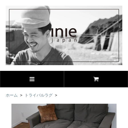
ホーム
>
トライバルラグ
>