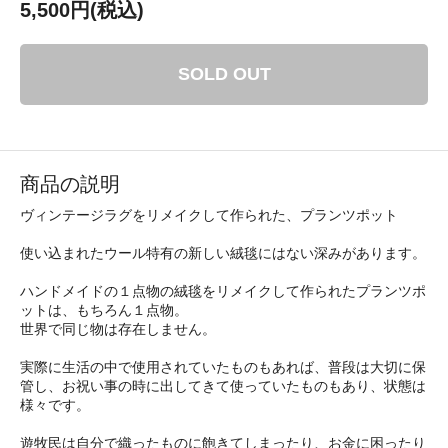
5,500円(税込)
SOLD OUT
商品の説明
ヴィンテージラグをリメイクして作られた、プランツポット
使い込まれたウール特有の新しい絨毯にはない深みがあります。
ハンドメイドの１点物の絨毯をリメイクして作られたプランツポ
ットは、もちろん１点物。
世界で同じ物は存在しません。
実際に生活の中で使用されていたものもあれば、普段は大切に保
管し、お祝い事の時に出してきて使っていたものもあり、状態は
様々です。
遊牧民は自分で織ったものに飽きてしまったり、お金に困ったり