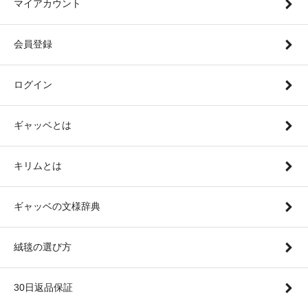
マイアカウント
会員登録
ログイン
ギャッベとは
キリムとは
ギャッベの文様辞典
絨毯の選び方
30日返品保証