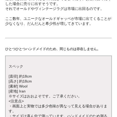
した場合に売りに出すそうです。
それでオールドやヴィンテージラグは市場に出回るのです。
ここ数年、ユニークなオールドギャッベが市場に出てくることが
少なくなり、だんだんと希少性が増してきています。
ひとつひとつハンドメイドのため、同じものは存在しません。
スペック
[直径] 約18cm
[高さ] 約18cm
[素材] Wool
[産地] Iran
※サイズはおおよそです。ご了承ください。
<注意点>
・画面上と実物では多少色味が異なって見える場合がありま
す。
・サイズは真ん中で測っています。ハンドメイドのため測る