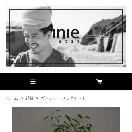
ホーム
>
雑貨
>
ヴィンテージラグポット