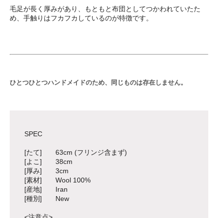
毛足が長く厚みがあり、もともと布団としてつかわれていたた
め、手触りはフカフカしているのが特徴です。
ひとつひとつハンドメイドのため、同じものは存在しません。
SPEC
[たて] 63cm (フリンジ含まず)
[よこ] 38cm
[厚み] 3cm
[素材] Wool 100%
[産地] Iran
[種別] New
<注意点>