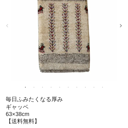
毎日ふみたくなる厚み
ギャッベ
63×38cm
【送料無料】