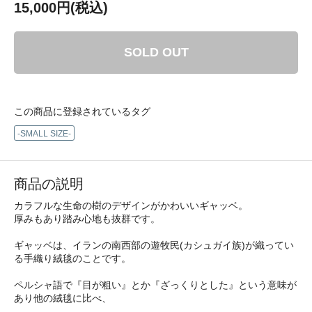
15,000円(税込)
SOLD OUT
この商品に登録されているタグ
-SMALL SIZE-
商品の説明
カラフルな生命の樹のデザインがかわいいギャッベ。
厚みもあり踏み心地も抜群です。
ギャッベは、イランの南西部の遊牧民(カシュガイ族)が織ってい
る手織り絨毯のことです。
ペルシャ語で『目が粗い』とか『ざっくりとした』という意味が
あり他の絨毯に比べ、