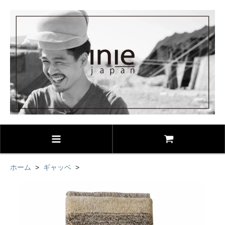
ホーム
>
ギャッベ
>