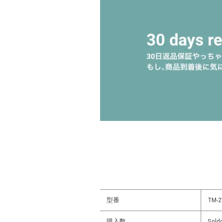
型番
TM-2
購入数
Sold