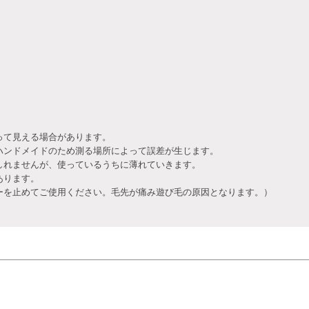
って見える場合があります。
ハンドメイドのため測る場所によって誤差が生じます。
しれませんが、使っているうちに薄れていきます。
あります。
を止めてご使用ください。毛先が痛み遊び毛の原因となります。）