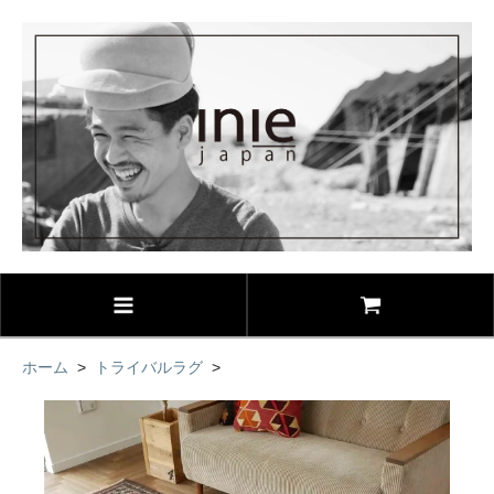
ホーム
>
トライバルラグ
>