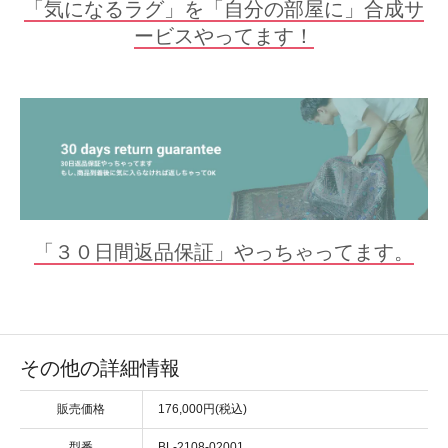
「気になるラグ」を「自分の部屋に」合成サ
ービスやってます！
「３０日間返品保証」やっちゃってます。
その他の詳細情報
販売価格
176,000円(税込)
型番
BL-2108-02001