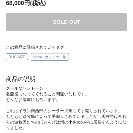
66,000円(税込)
SOLD OUT
この商品に登録されているタグ
-RUG SIZE-
Shiraz -カシュガイ族-
商品の説明
クールなワントーン
名脇役になってくれること間違いなしです。
どんなお部屋にも合います。
これはイラン南西部のシーラーズ州にて手織りされています。
もともと遊牧民によって手織りされていましたが、現在ではそれ
らの遊牧民たちのほとんどは州の小さめの村に居住するようにな
りました。