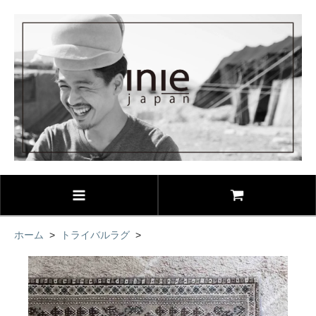
ホーム
>
トライバルラグ
>