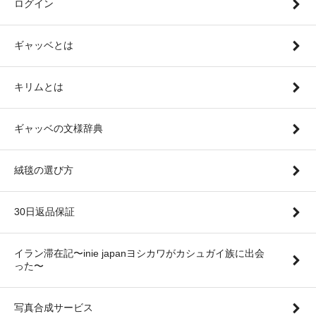
ログイン
ギャッベとは
キリムとは
ギャッベの文様辞典
絨毯の選び方
30日返品保証
イラン滞在記〜inie japanヨシカワがカシュガイ族に出会
った〜
写真合成サービス