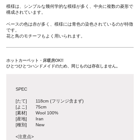
模様は、シンプルな幾何学的な模様が多く、中央に複数の菱形で
構成されています。
ベースの色は赤が多く、模様には青色の染色されているのが特徴
です。
花と鳥のモチーフもよく用いられます。
ホットカーペット・床暖房OK!!
ひとつひとつハンドメイドのため、同じものは存在しません。
SPEC
[たて] 118cm (フリンジ含まず)
[よこ] 75cm
[素材] Wool 100%
[産地] Iran
[種別] New
<注意点>