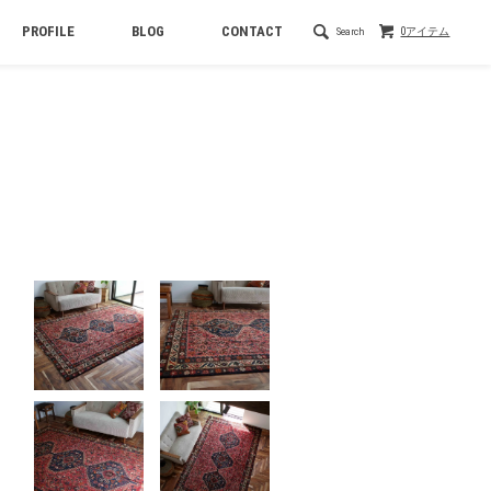
PROFILE
BLOG
CONTACT
Search
0アイテム