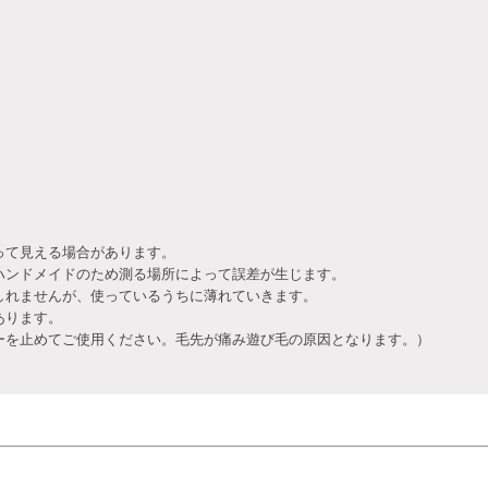
って見える場合があります。
ハンドメイドのため測る場所によって誤差が生じます。
しれませんが、使っているうちに薄れていきます。
あります。
を止めてご使用ください。毛先が痛み遊び毛の原因となります。）