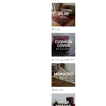
キリム
クッションカバー
モロッコ