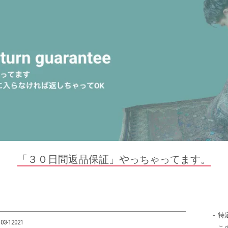
「３０日間返品保証」やっちゃってます。
特
03-12021
こ