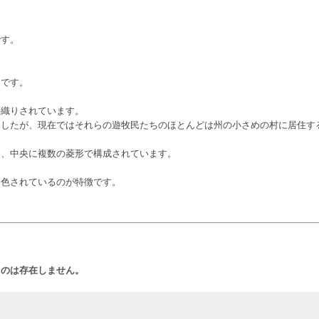
です。
。
ンです。
手織りされています。
ましたが、現在ではそれらの遊牧民たちのほとんどは州の小さめの村に居住す
く、中央に複数の菱形で構成されています。
染色されているのが特徴です。
ものは存在しません。