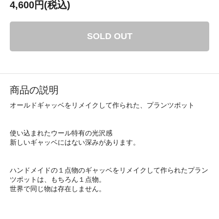
4,600円(税込)
SOLD OUT
商品の説明
オールドギャッベをリメイクして作られた、プランツポット
使い込まれたウール特有の光沢感
新しいギャッベにはない深みがあります。
ハンドメイドの１点物のギャッベをリメイクして作られたプラン
ツポットは、もちろん１点物。
世界で同じ物は存在しません。