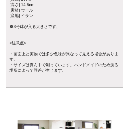
[高さ] 14.5cm
[素材] ウール
[産地] イラン
※3号鉢が入る大きさです。
<注意点>
・画面上と実物では多少色味が異なって見える場合がありま
す。
・サイズは真ん中で測っています。ハンドメイドのため測る
場所によって誤差が生じます。