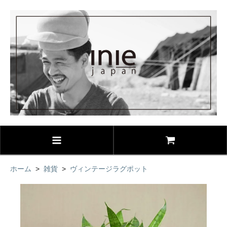
ホーム
>
雑貨
>
ヴィンテージラグポット