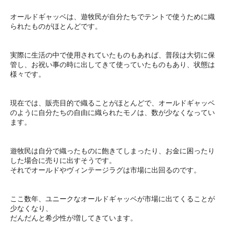
オールドギャッベは、遊牧民が自分たちでテントで使うために織
られたものがほとんどです。
実際に生活の中で使用されていたものもあれば、普段は大切に保
管し、お祝い事の時に出してきて使っていたものもあり、状態は
様々です。
現在では、販売目的で織ることがほとんどで、オールドギャッベ
のように自分たちの自由に織られたモノは、数が少なくなってい
ます。
遊牧民は自分で織ったものに飽きてしまったり、お金に困ったり
した場合に売りに出すそうです。
それでオールドやヴィンテージラグは市場に出回るのです。
ここ数年、ユニークなオールドギャッベが市場に出てくることが
少なくなり、
だんだんと希少性が増してきています。