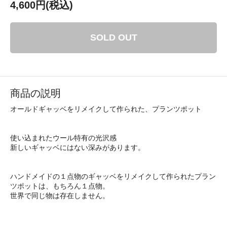
4,600円(税込)
SOLD OUT
商品の説明
オールドギャッベをリメイクして作られた、プランツポット
使い込まれたウール特有の光沢感
新しいギャッベにはない深みがあります。
ハンドメイドの１点物のギャッベをリメイクして作られたプラン
ツポットは、もちろん１点物。
世界で同じ物は存在しません。