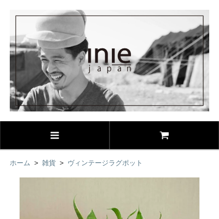
ホーム
>
雑貨
>
ヴィンテージラグポット