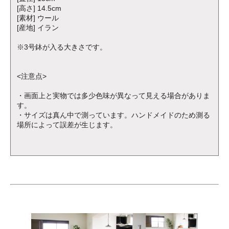
[高さ] 14.5cm
[素材] ウール
[産地] イラン
※3号鉢が入る大きさです。
<注意点>
・画面上と実物では多少色味が異なって見える場合がありま
す。
・サイズは真ん中で測っています。ハンドメイドのため測る
場所によって誤差が生じます。