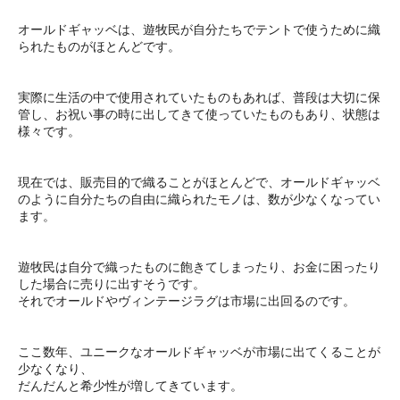
オールドギャッベは、遊牧民が自分たちでテントで使うために織
られたものがほとんどです。
実際に生活の中で使用されていたものもあれば、普段は大切に保
管し、お祝い事の時に出してきて使っていたものもあり、状態は
様々です。
現在では、販売目的で織ることがほとんどで、オールドギャッベ
のように自分たちの自由に織られたモノは、数が少なくなってい
ます。
遊牧民は自分で織ったものに飽きてしまったり、お金に困ったり
した場合に売りに出すそうです。
それでオールドやヴィンテージラグは市場に出回るのです。
ここ数年、ユニークなオールドギャッベが市場に出てくることが
少なくなり、
だんだんと希少性が増してきています。