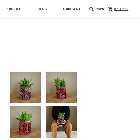
PROFILE
BLOG
CONTACT
Search
0アイテム