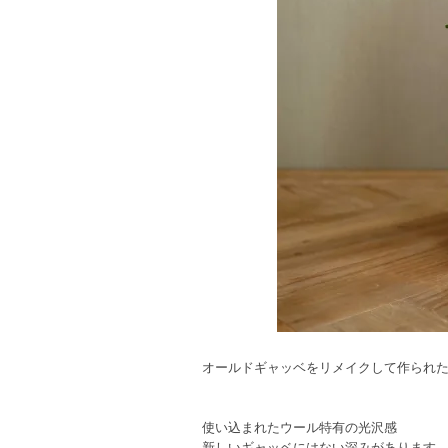
オールドギャッベをリメイクして作られ
使い込まれたウール特有の光沢感
新しいギャッベにはない深みがあります