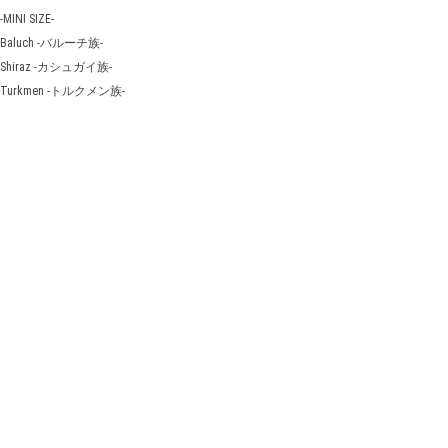
-MINI SIZE-
Baluch -バルーチ族-
Shiraz -カシュガイ族-
Turkmen -トルクメン族-