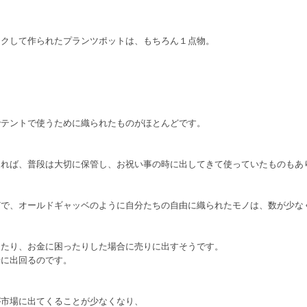
イクして作られたプランツポットは、もちろん１点物。
でテントで使うために織られたものがほとんどです。
あれば、普段は大切に保管し、お祝い事の時に出してきて使っていたものもあ
どで、オールドギャッベのように自分たちの自由に織られたモノは、数が少な
ったり、お金に困ったりした場合に売りに出すそうです。
場に出回るのです。
が市場に出てくることが少なくなり、