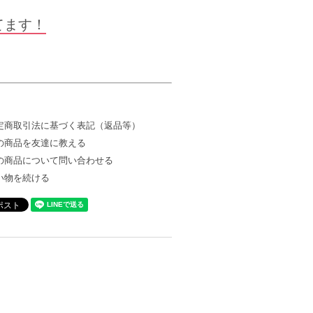
てます！
定商取引法に基づく表記（返品等）
の商品を友達に教える
の商品について問い合わせる
い物を続ける