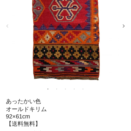
あったかい色
オールドキリム
92×61cm
【送料無料】