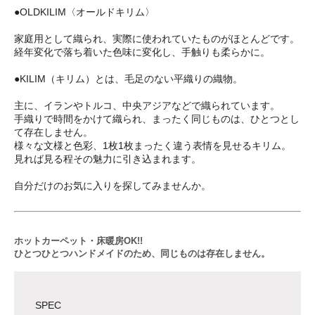
●OLDKILIM〈オールドキリム〉
家庭用として織られ、実際に使われていたものがほとんどです。
経年変化で落ち着いた色味に変化し、手触りも柔らかに。
●KILIM（キリム）とは、毛足のない平織りの織物。
主に、イランやトルコ、中央アジアなどで織られています。
手織りで時間をかけて織られ、まったく同じものは、ひとつとし
て存在しません。
様々な文様と色彩、1枚1枚まったく違う表情を見せるキリム。
見れば見る程その魅力に引き込まれます。
自分だけのお気に入りを探してみませんか。
ホットカーペット・床暖房OK!!
ひとつひとつハンドメイドのため、同じものは存在しません。
SPEC