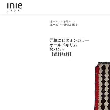
ホーム
>
キリム
>
ホーム
>
-SMALL SIZE-
元気にビタミンカラー
オールドキリム
92×60cm
【送料無料】