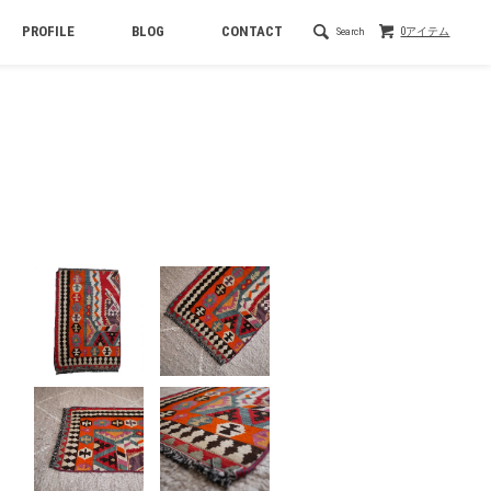
PROFILE
BLOG
CONTACT
Search
0アイテム