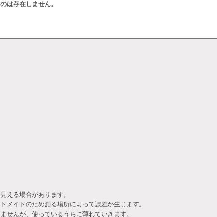
ものは存在しません。
て見える場合があります。
ンドメイドのため測る場所によって誤差が生じます。
れませんが、使っているうちに薄れていきます。