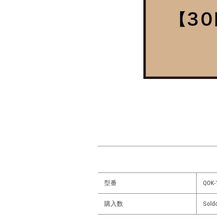
型番
QOK-
購入数
Sold