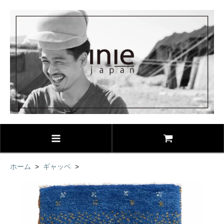
ホーム
>
ギャッベ
>