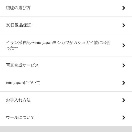
絨毯の選び方
30日返品保証
イラン滞在記〜inie japanヨシカワがカシュガイ族に出会
った〜
写真合成サービス
inie japanについて
お手入れ方法
ウールについて