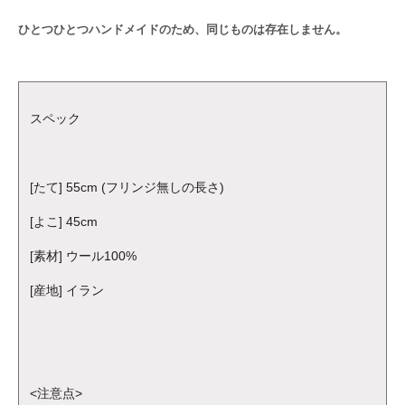
ひとつひとつハンドメイドのため、同じものは存在しません。
スペック
[たて] 55cm (フリンジ無しの長さ)
[よこ] 45cm
[素材] ウール100%
[産地] イラン
<注意点>