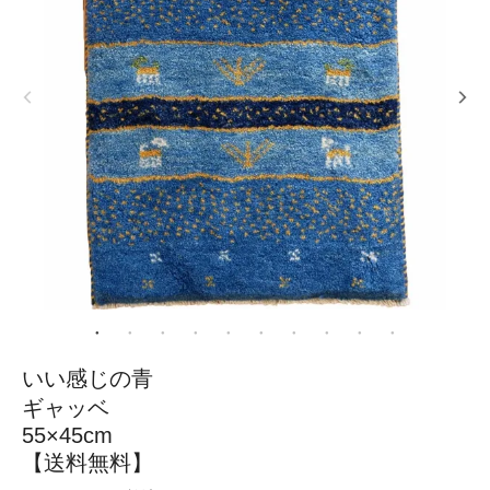
いい感じの青
ギャッベ
55×45cm
【送料無料】