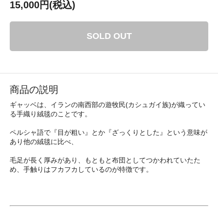
15,000円(税込)
SOLD OUT
商品の説明
ギャッベは、イランの南西部の遊牧民(カシュガイ族)が織ってい
る手織り絨毯のことです。
ペルシャ語で『目が粗い』とか『ざっくりとした』という意味が
あり他の絨毯に比べ、
毛足が長く厚みがあり、もともと布団としてつかわれていたた
め、手触りはフカフカしているのが特徴です。