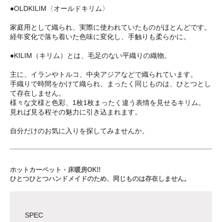
●OLDKILIM〈オールドキリム〉
家庭用として織られ、実際に使われていたものがほとんどです。
経年変化で落ち着いた色味に変化し、手触りも柔らかに。
●KILIM（キリム）とは、毛足のない平織りの織物。
主に、イランやトルコ、中央アジアなどで織られています。
手織りで時間をかけて織られ、まったく同じものは、ひとつとし
て存在しません。
様々な文様と色彩、1枚1枚まったく違う表情を見せるキリム。
見れば見る程その魅力に引き込まれます。
自分だけのお気に入りを探してみませんか。
ホットカーペット・床暖房OK!!
ひとつひとつハンドメイドのため、同じものは存在しません。
SPEC