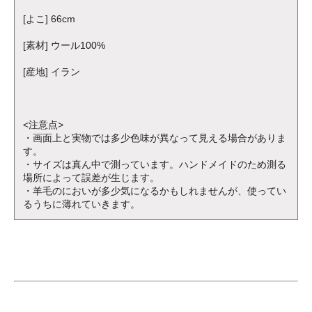
[よこ] 66cm
[素材] ウール100%
[産地] イラン
<注意点>
・画面上と実物では多少色味が異なって見える場合がありま
す。
・サイズは真ん中で測っています。ハンドメイドのため測る
場所によって誤差が生じます。
・羊毛のにおいが多少気になるかもしれませんが、使ってい
るうちに薄れていきます。