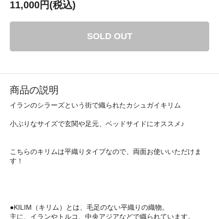
11,000円(税込)
SOLD OUT
商品の説明
イランのシラーズという街で織られたカシュガイキリム
小ぶりなサイズで玄関や足元、ベッドサイドにオススメ♪
こちらのキリムは平織りタイプなので、両面お使いいただけま
す！
●KILIM（キリム）とは、毛足のない平織りの織物。
主に、イランやトルコ、中央アジアなどで織られています。