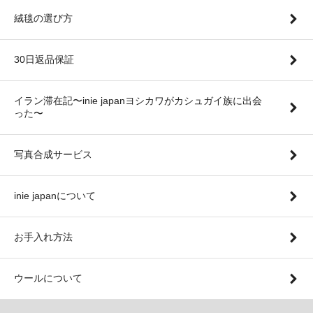
絨毯の選び方
30日返品保証
イラン滞在記〜inie japanヨシカワがカシュガイ族に出会
った〜
写真合成サービス
inie japanについて
お手入れ方法
ウールについて