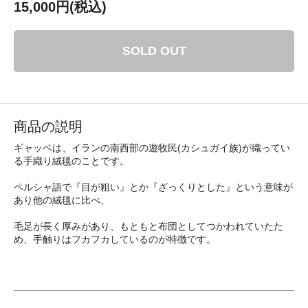
15,000円(税込)
SOLD OUT
商品の説明
ギャッベは、イランの南西部の遊牧民(カシュガイ族)が織ってい
る手織り絨毯のことです。
ペルシャ語で『目が粗い』とか『ざっくりとした』という意味が
あり他の絨毯に比べ、
毛足が長く厚みがあり、もともと布団としてつかわれていたた
め、手触りはフカフカしているのが特徴です。