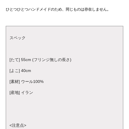
ひとつひとつハンドメイドのため、同じものは存在しません。
スペック
[たて] 55cm (フリンジ無しの長さ)
[よこ] 40cm
[素材] ウール100%
[産地] イラン
<注意点>