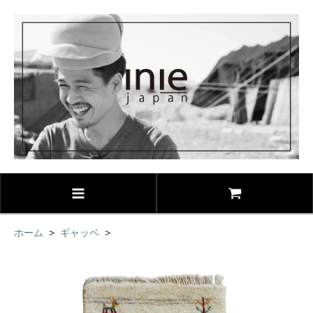
ホーム
>
ギャッベ
>