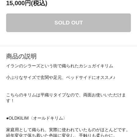
15,000円(税込)
SOLD OUT
商品の説明
イランのシラーズという街で織られたカシュガイキリム
小ぶりなサイズで玄関や足元、ベッドサイドにオススメ♪
こちらのキリムは平織りタイプなので、両面お使いいただけま
す！
●OLDKILIM〈オールドキリム〉
家庭用として織られ、実際に使われていたものがほとんどです。
経年変化で落ち着いた色味に変化し、手触りも柔らかに。