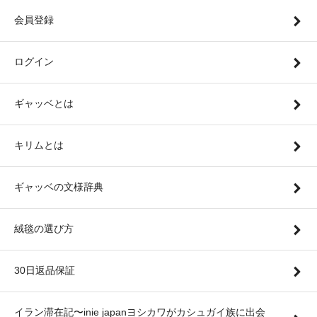
会員登録
ログイン
ギャッベとは
キリムとは
ギャッベの文様辞典
絨毯の選び方
30日返品保証
イラン滞在記〜inie japanヨシカワがカシュガイ族に出会