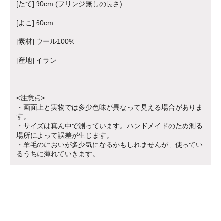
[たて] 90cm (フリンジ無しの長さ)
[よこ] 60cm
[素材] ウール100%
[産地] イラン
<注意点>
・画面上と実物では多少色味が異なって見える場合がありま
す。
・サイズは真ん中で測っています。ハンドメイドのため測る
場所によって誤差が生じます。
・羊毛のにおいが多少気になるかもしれませんが、使ってい
るうちに薄れていきます。