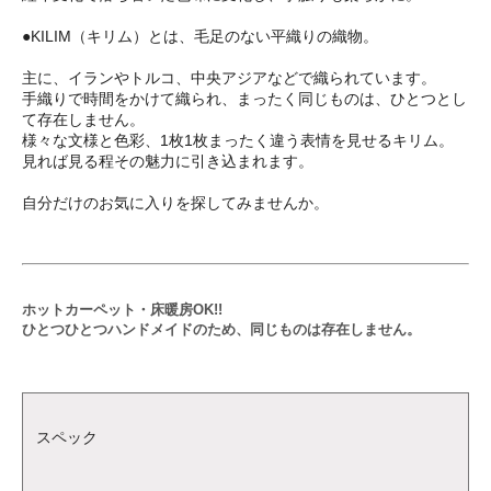
●KILIM（キリム）とは、毛足のない平織りの織物。
主に、イランやトルコ、中央アジアなどで織られています。
手織りで時間をかけて織られ、まったく同じものは、ひとつとし
て存在しません。
様々な文様と色彩、1枚1枚まったく違う表情を見せるキリム。
見れば見る程その魅力に引き込まれます。
自分だけのお気に入りを探してみませんか。
ホットカーペット・床暖房OK!!
ひとつひとつハンドメイドのため、同じものは存在しません。
スペック