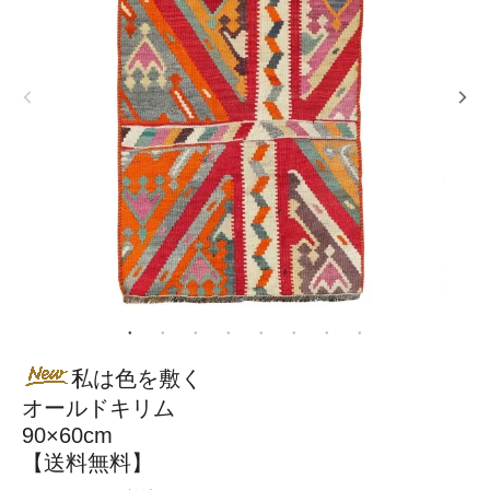
私は色を敷く
オールドキリム
90×60cm
【送料無料】