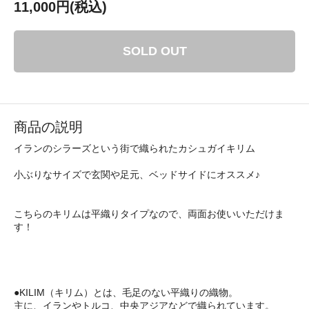
11,000円(税込)
SOLD OUT
商品の説明
イランのシラーズという街で織られたカシュガイキリム
小ぶりなサイズで玄関や足元、ベッドサイドにオススメ♪
こちらのキリムは平織りタイプなので、両面お使いいただけま
す！
●KILIM（キリム）とは、毛足のない平織りの織物。
主に、イランやトルコ、中央アジアなどで織られています。