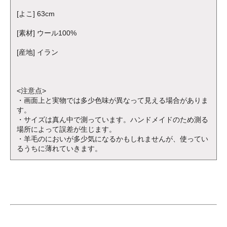
[よこ] 63cm
[素材] ウール100%
[産地] イラン
<注意点>
・画面上と実物では多少色味が異なって見える場合がありま
す。
・サイズは真ん中で測っています。ハンドメイドのため測る
場所によって誤差が生じます。
・羊毛のにおいが多少気になるかもしれませんが、使ってい
るうちに薄れていきます。