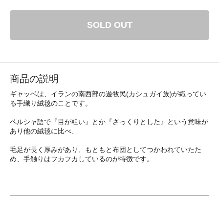
SOLD OUT
商品の説明
ギャッベは、イランの南西部の遊牧民(カシュガイ族)が織ってい
る手織り絨毯のことです。
ペルシャ語で『目が粗い』とか『ざっくりとした』という意味が
あり他の絨毯に比べ、
毛足が長く厚みがあり、もともと布団としてつかわれていたた
め、手触りはフカフカしているのが特徴です。