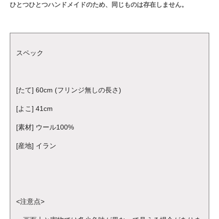
ひとつひとつハンドメイドのため、同じものは存在しません。
スペック
[たて] 60cm (フリンジ無しの長さ)
[よこ] 41cm
[素材] ウール100%
[産地] イラン
<注意点>