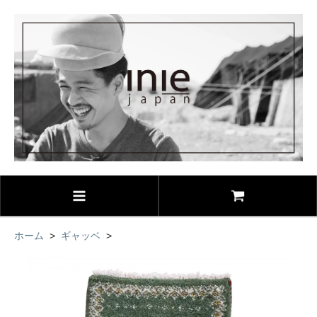
ホーム
>
ギャッベ
>