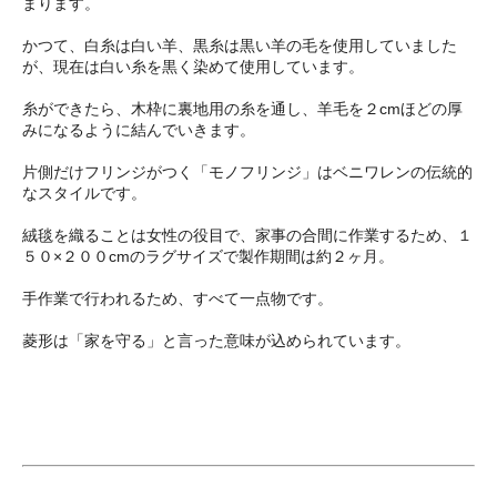
まります。
かつて、白糸は白い羊、黒糸は黒い羊の毛を使用していました
が、現在は白い糸を黒く染めて使用しています。
糸ができたら、木枠に裏地用の糸を通し、羊毛を２cmほどの厚
みになるように結んでいきます。
片側だけフリンジがつく「モノフリンジ」はベニワレンの伝統的
なスタイルです。
絨毯を織ることは女性の役目で、家事の合間に作業するため、１
５０×２００cmのラグサイズで製作期間は約２ヶ月。
手作業で行われるため、すべて一点物です。
菱形は「家を守る」と言った意味が込められています。