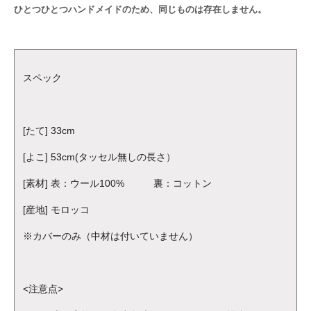
ひとつひとつハンドメイドのため、同じものは存在しません。
スペック
[たて] 33cm
[よこ] 53cm(タッセル無しの長さ）
[素材] 表：ウール100% 裏：コットン
[産地] モロッコ
※カバーのみ（中材は付いていません）
<注意点>