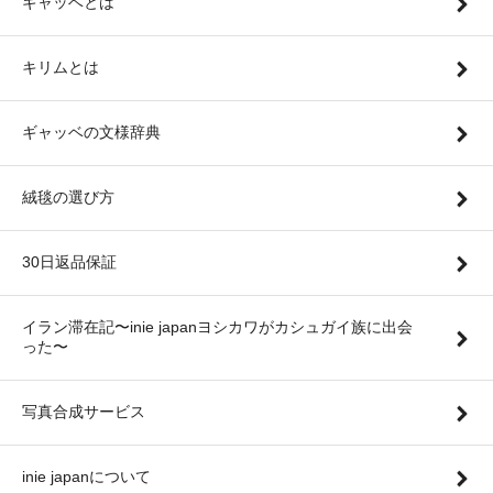
ギャッベとは
キリムとは
ギャッベの文様辞典
絨毯の選び方
30日返品保証
イラン滞在記〜inie japanヨシカワがカシュガイ族に出会
った〜
写真合成サービス
inie japanについて