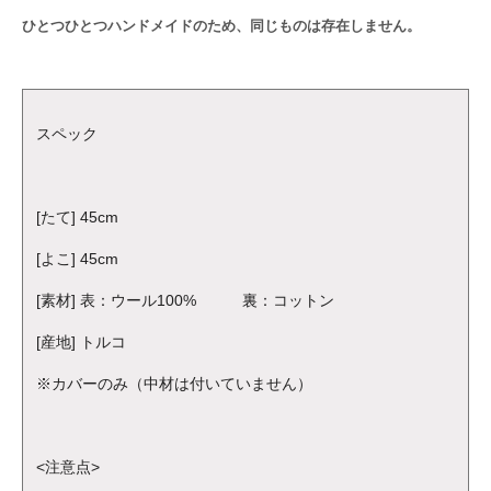
ひとつひとつハンドメイドのため、同じものは存在しません。
スペック
[たて] 45cm
[よこ] 45cm
[素材] 表：ウール100% 裏：コットン
[産地] トルコ
※カバーのみ（中材は付いていません）
<注意点>