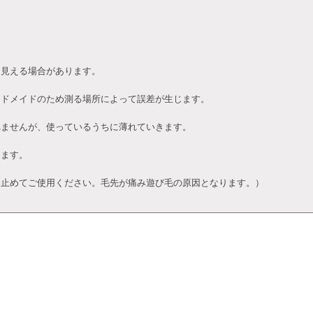
て見える場合があります。
ンドメイドのため測る場所によって誤差が生じます。
れませんが、使っているうちに薄れていきます。
ります。
止めてご使用ください。毛先が痛み遊び毛の原因となります。）