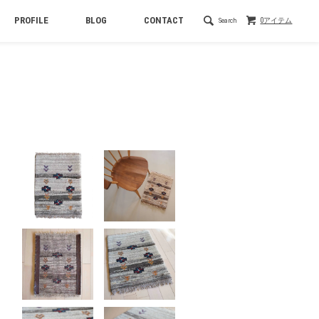
PROFILE
BLOG
CONTACT
Search
0アイテム