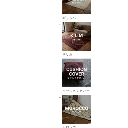
ギャッベ
キリム
クッションカバー
モロッコ