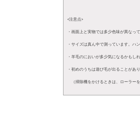
<注意点>
・画面上と実物では多少色味が異なっ
・サイズは真ん中で測っています。ハ
・羊毛のにおいが多少気になるかもし
・初めのうちは遊び毛が出ることがあ
（掃除機をかけるときは、ローラーを