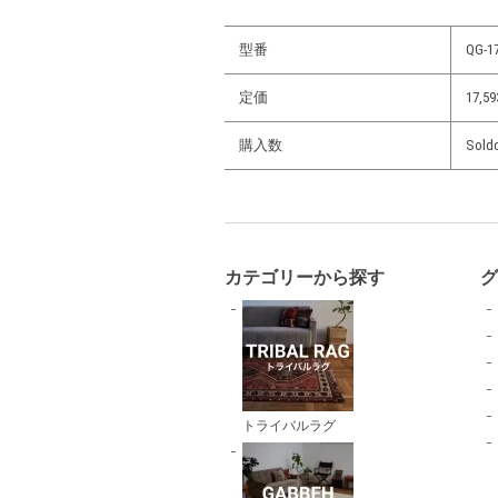
型番
QG-1
定価
17,
購入数
Sold
カテゴリーから探す
トライバルラグ