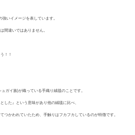
の強いイメージを表しています。
ムは間違いではありません。
ょう！！
シュガイ族)が織っている手織り絨毯のことです。
りとした』という意味があり他の絨毯に比べ、
してつかわれていたため、手触りはフカフカしているのが特徴です。