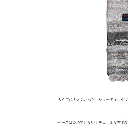
８０年代大人気だった、シューティング
ベースは染めていないナチュラルな羊毛