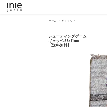
ホーム
>
ギャッベ
>
シューティングゲーム
ギャッベ 53×41cm
【送料無料】