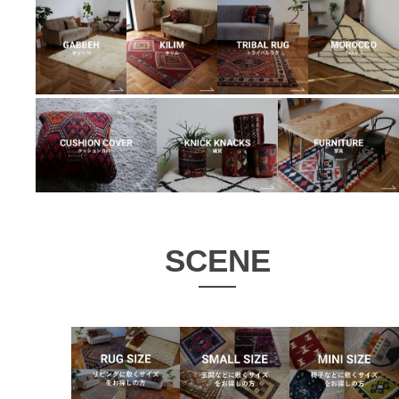
SCENE