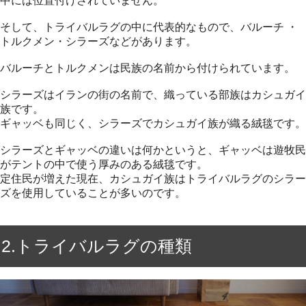
中には位置付けされていません。
そして、トライバルラグの中に代表的なもので、バルーチ ・
トルクメン・シラーズなどがあります。
バルーチとトルクメンは民族の名前から付けられています。
シラーズはイランの街の名前で、織っている部族はカシュガイ
族です。
ギャッベも同じく、シラーズでカシュガイ族が織る絨毯です。
シラーズとギャッベの違いは何かというと、ギャッベは遊牧民
がテントの中で使う厚みのある絨毯です。
定住民が増えた現在、カシュガイ族はトライバルラグのシラー
ズを使用していることが多いのです。
2.トライバルラグの種類