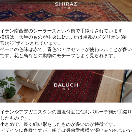
イラン南西部のシーラーズという街で手織りされています。
模様は、大半のものが中央に1つまたは複数のメダリオン(菱
形)がデザインされています。
ベースの色味は赤で、青色のアクセントが使わレルことが多い
です。花と鳥などの動物のモチーフもよく見られます。
イランやアフガニスタンの国境付近に住むバルーチ族が手織り
したものです。
小さめで、長く細い形をしたものが多いのが特徴です。
デザインは多様ですが、多くは幾何学模様で深い赤の色合いで