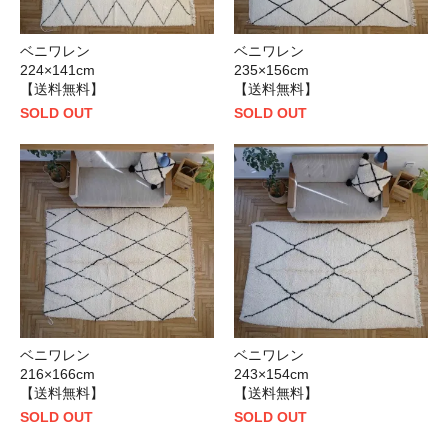
ベニワレン
ベニワレン
224×141cm
235×156cm
【送料無料】
【送料無料】
SOLD OUT
SOLD OUT
ベニワレン
ベニワレン
216×166cm
243×154cm
【送料無料】
【送料無料】
SOLD OUT
SOLD OUT