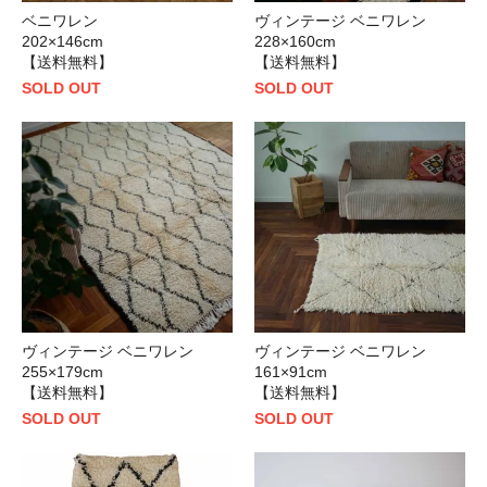
ベニワレン
ヴィンテージ ベニワレン
202×146cm
228×160cm
【送料無料】
【送料無料】
SOLD OUT
SOLD OUT
ヴィンテージ ベニワレン
ヴィンテージ ベニワレン
255×179cm
161×91cm
【送料無料】
【送料無料】
SOLD OUT
SOLD OUT