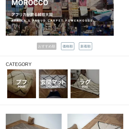
おすすめ順
価格順
新着順
CATEGORY