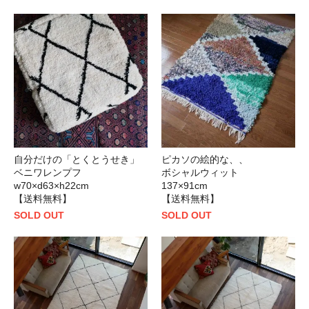
自分だけの「とくとうせき」
ピカソの絵的な、、
ベニワレンプフ
ボシャルウィット
w70×d63×h22cm
137×91cm
【送料無料】
【送料無料】
SOLD OUT
SOLD OUT