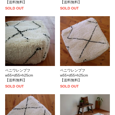
【送料無料】
【送料無料】
SOLD OUT
SOLD OUT
ベニワレンプフ
ベニワレンプフ
w55×d55×h25cm
w55×d55×h25cm
【送料無料】
【送料無料】
SOLD OUT
SOLD OUT