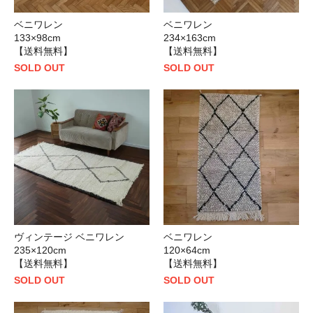
ベニワレン
ベニワレン
133×98cm
234×163cm
【送料無料】
【送料無料】
SOLD OUT
SOLD OUT
ヴィンテージ ベニワレン
ベニワレン
235×120cm
120×64cm
【送料無料】
【送料無料】
SOLD OUT
SOLD OUT