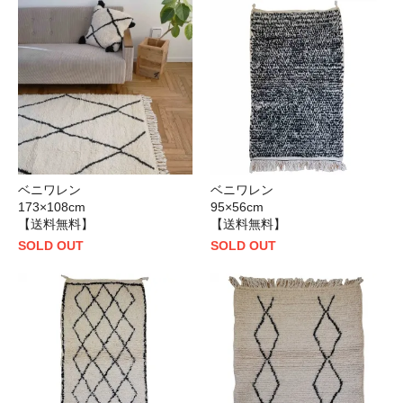
ベニワレン
ベニワレン
173×108cm
95×56cm
【送料無料】
【送料無料】
SOLD OUT
SOLD OUT